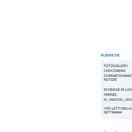
RUBRICHE
FOTOGALLERY
CHOCONEWS
CONFARTIGIANA
NOTIZIE
SCHEGGE DI LUC
FARINÉL
IO_VIAGGIO_LE
I PIÙ LETTI DELLA
SETTIMANA