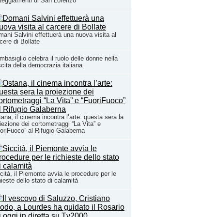
teggiamenti di San Lorenzo
ani Salvini effettuerà una nuova visita al
cere di Bollate
basiglio celebra il ruolo delle donne nella
cita della democrazia italiana
ana, il cinema incontra l’arte: questa sera la
iezione dei cortometraggi “La Vita” e
oriFuoco” al Rifugio Galaberna
cità, il Piemonte avvia le procedure per le
hieste dello stato di calamità