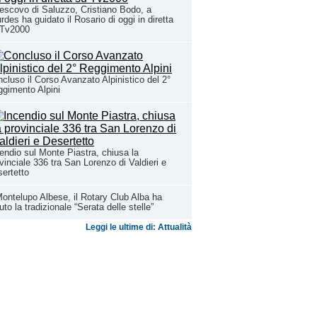
vescovo di Saluzzo, Cristiano Bodo, a
rdes ha guidato il Rosario di oggi in diretta
 Tv2000
cluso il Corso Avanzato Alpinistico del 2°
gimento Alpini
endio sul Monte Piastra, chiusa la
vinciale 336 tra San Lorenzo di Valdieri e
ertetto
ontelupo Albese, il Rotary Club Alba ha
uto la tradizionale “Serata delle stelle”
Leggi le ultime di: Attualità