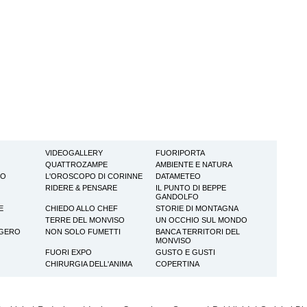
VIDEOGALLERY
FUORIPORTA
QUATTROZAMPE
AMBIENTE E NATURA
TO
L'OROSCOPO DI CORINNE
DATAMETEO
RIDERE & PENSARE
IL PUNTO DI BEPPE
GANDOLFO
E
CHIEDO ALLO CHEF
STORIE DI MONTAGNA
TERRE DEL MONVISO
UN OCCHIO SUL MONDO
GGERO
NON SOLO FUMETTI
BANCA TERRITORI DEL
MONVISO
FUORI EXPO
GUSTO E GUSTI
CHIRURGIA DELL'ANIMA
COPERTINA