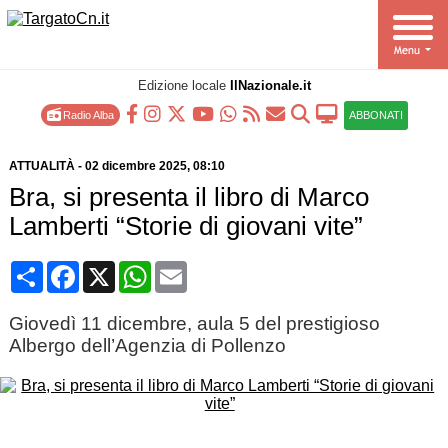
Edizione locale
IlNazionale.it
Radio Alba
ABBONATI
ATTUALITÀ
-
02 dicembre 2025
, 08:10
Bra, si presenta il libro di Marco
Lamberti “Storie di giovani vite”
Condividi
Facebook
X
WhatsApp
Email
Giovedì 11 dicembre, aula 5 del prestigioso
Albergo dell’Agenzia di Pollenzo