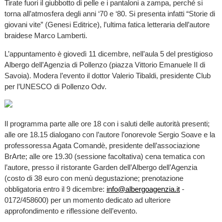
Tirate fuori il giubbotto di pelle e i pantaloni a zampa, perché si
torna all’atmosfera degli anni ‘70 e ‘80. Si presenta infatti “Storie di
giovani vite” (Genesi Editrice), l’ultima fatica letteraria dell’autore
braidese Marco Lamberti.
L’appuntamento è giovedì 11 dicembre, nell’aula 5 del prestigioso
Albergo dell’Agenzia di Pollenzo (piazza Vittorio Emanuele II di
Savoia). Modera l’evento il dottor Valerio Tibaldi, presidente Club
per l’UNESCO di Pollenzo Odv.
Il programma parte alle ore 18 con i saluti delle autorità presenti;
alle ore 18.15 dialogano con l’autore l’onorevole Sergio Soave e la
professoressa Agata Comandè, presidente dell’associazione
BrArte; alle ore 19.30 (sessione facoltativa) cena tematica con
l’autore, presso il ristorante Garden dell’Albergo dell’Agenzia
(costo di 38 euro con menù degustazione; prenotazione
obbligatoria entro il 9 dicembre:
info@albergoagenzia.it
-
0172/458600) per un momento dedicato ad ulteriore
approfondimento e riflessione dell’evento.