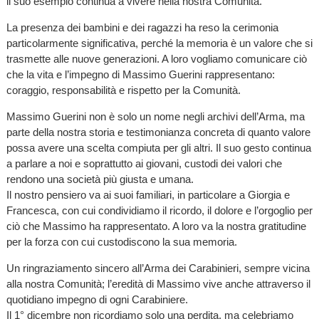
il suo esempio continua a vivere nella nostra Comunità.
La presenza dei bambini e dei ragazzi ha reso la cerimonia
particolarmente significativa, perché la memoria è un valore che si
trasmette alle nuove generazioni. A loro vogliamo comunicare ciò
che la vita e l’impegno di Massimo Guerini rappresentano:
coraggio, responsabilità e rispetto per la Comunità.
Massimo Guerini non è solo un nome negli archivi dell’Arma, ma
parte della nostra storia e testimonianza concreta di quanto valore
possa avere una scelta compiuta per gli altri. Il suo gesto continua
a parlare a noi e soprattutto ai giovani, custodi dei valori che
rendono una società più giusta e umana.
Il nostro pensiero va ai suoi familiari, in particolare a Giorgia e
Francesca, con cui condividiamo il ricordo, il dolore e l’orgoglio per
ciò che Massimo ha rappresentato. A loro va la nostra gratitudine
per la forza con cui custodiscono la sua memoria.
Un ringraziamento sincero all’Arma dei Carabinieri, sempre vicina
alla nostra Comunità; l’eredità di Massimo vive anche attraverso il
quotidiano impegno di ogni Carabiniere.
Il 1° dicembre non ricordiamo solo una perdita, ma celebriamo