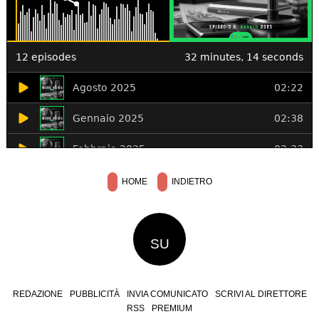
HOME
INDIETRO
SU
REDAZIONE
PUBBLICITÀ
INVIA COMUNICATO
SCRIVI AL DIRETTORE
RSS
PREMIUM