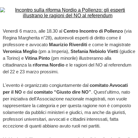
Venerdì 6 marzo, alle 18.30 al
Centro Incontro di Pollenzo
(via
Regina Margherita n°28), autorevoli esperti di diritto come il
professore e avvocato
Maurizio Riverditi
e come le magistrate
Veronica Meglio
(pm a Imperia),
Stefania Nebiolo Vietti
(giudice
a Torino) e
Vitina Pinto
(pm minorile) illustreranno alla
cittadinanza la
riforma Nordio
e le ragioni del NO al referendum
del 22 e 23 marzo prossimi.
L'evento è organizzato congiuntamente dal
comitato Avvocati
per il NO
e dal
comitato “Giusto dire NO”
. Quest'ultimo, nato
per iniziativa dell’Associazione nazionale magistrati, non vuole
rappresentare la categoria e per questa ragione non è composto
solamente da pubblici ministeri e giudici, ma anche da giuristi,
professori universitari, avvocati e cittadini interessati, fatta
eccezione di quanti abbiano avuto ruoli nei partiti.