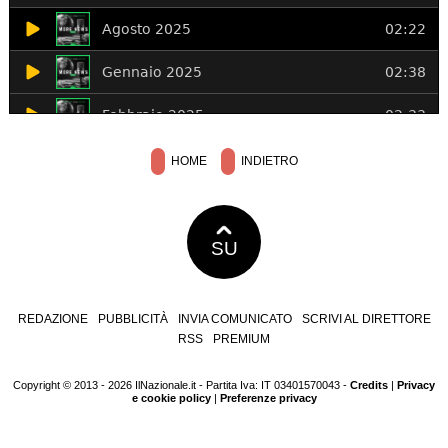
HOME
INDIETRO
SU
REDAZIONE
PUBBLICITÀ
INVIA COMUNICATO
SCRIVI AL DIRETTORE
RSS
PREMIUM
Copyright © 2013 - 2026 IlNazionale.it - Partita Iva: IT 03401570043 -
Credits
|
Privacy
e cookie policy
|
Preferenze privacy