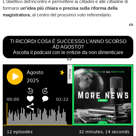
L'obiettivo dell'incontro è permettere ai cittadini e alle cittadine di
formarsi
un'idea più chiara e precisa sulla riforma della
magistratura
, al centro del prossimo voto referendario.
cs
TI RICORDI COSA È SUCCESSO L’ANNO SCORSO
AD AGOSTO?
Ascolta il podcast con le notizie da non dimenticare