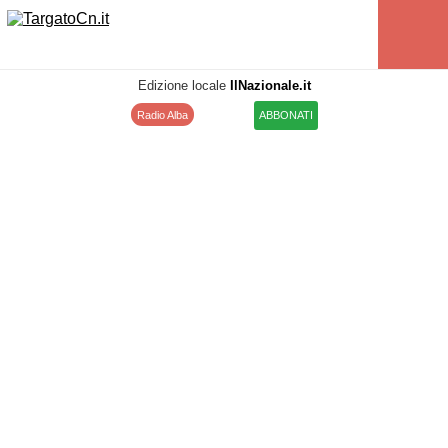
Edizione locale
IlNazionale.it
Radio Alba
ABBONATI