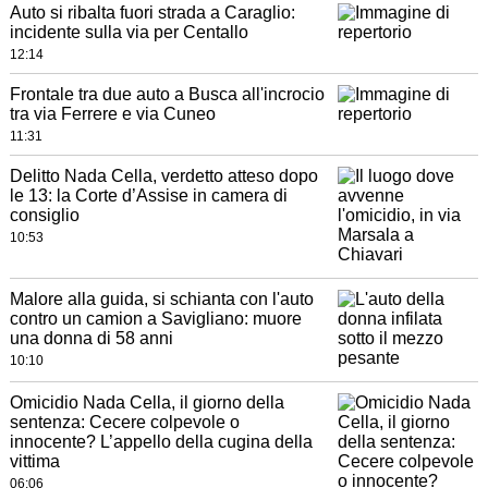
Auto si ribalta fuori strada a Caraglio:
incidente sulla via per Centallo
12:14
Frontale tra due auto a Busca all'incrocio
tra via Ferrere e via Cuneo
11:31
Delitto Nada Cella, verdetto atteso dopo
le 13: la Corte d’Assise in camera di
consiglio
10:53
Malore alla guida, si schianta con l'auto
contro un camion a Savigliano: muore
una donna di 58 anni
10:10
Omicidio Nada Cella, il giorno della
sentenza: Cecere colpevole o
innocente? L’appello della cugina della
vittima
06:06