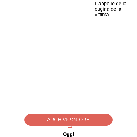
ARCHIVIO 24 ORE
Oggi