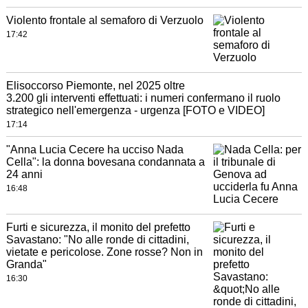
Violento frontale al semaforo di Verzuolo
17:42
Elisoccorso Piemonte, nel 2025 oltre
3.200 gli interventi effettuati: i numeri confermano il ruolo
strategico nell'emergenza - urgenza [FOTO e VIDEO]
17:14
"Anna Lucia Cecere ha ucciso Nada
Cella": la donna bovesana condannata a
24 anni
16:48
Furti e sicurezza, il monito del prefetto
Savastano: "No alle ronde di cittadini,
vietate e pericolose. Zone rosse? Non in
Granda"
16:30