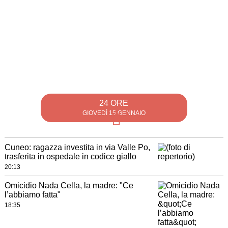
24 ORE
GIOVEDÌ 15 GENNAIO
Cuneo: ragazza investita in via Valle Po,
trasferita in ospedale in codice giallo
20:13
Omicidio Nada Cella, la madre: "Ce
l’abbiamo fatta"
18:35