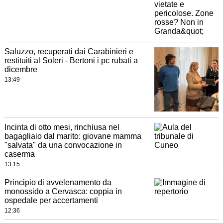
Saluzzo, recuperati dai Carabinieri e
restituiti al Soleri - Bertoni i pc rubati a
dicembre
13:49
Incinta di otto mesi, rinchiusa nel
bagagliaio dal marito: giovane mamma
"salvata" da una convocazione in
caserma
13:15
Principio di avvelenamento da
monossido a Cervasca: coppia in
ospedale per accertamenti
12:36