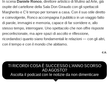
In scena
Daniele Ronco
, direttore artistico di Mulino ad Arte, già
ospite del cartellone della Sala Don Giraudo con gli spettacoli
Margherito e C’è tempo per tornare a casa. Con il suo stile diretto
e coinvolgente, Ronco accompagna il pubblico in un viaggio fatto
di parole, immagini e memoria, capace di far sorridere e, allo
stesso tempo, interrogare. Uno spettacolo che non offre risposte
preconfezionate, ma apre spazi di ascolto e riflessione,
ricordandoci quanto siano fondamentali le relazioni — con gli altri,
con il tempo e con il mondo che abitiamo.
c.s.
TI RICORDI COSA È SUCCESSO L’ANNO SCORSO
AD AGOSTO?
Ascolta il podcast con le notizie da non dimenticare