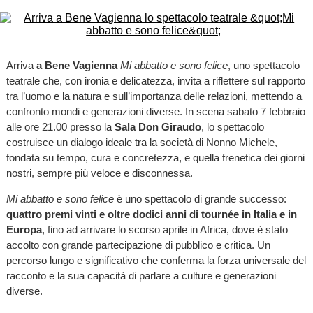
Arriva
a Bene Vagienna
Mi abbatto e sono felice
, uno spettacolo
teatrale che, con ironia e delicatezza, invita a riflettere sul rapporto
tra l’uomo e la natura e sull’importanza delle relazioni, mettendo a
confronto mondi e generazioni diverse. In scena sabato 7 febbraio
alle ore 21.00 presso la
Sala Don Giraudo
, lo spettacolo
costruisce un dialogo ideale tra la società di Nonno Michele,
fondata su tempo, cura e concretezza, e quella frenetica dei giorni
nostri, sempre più veloce e disconnessa.
Mi abbatto e sono felice
è uno spettacolo di grande successo:
quattro premi vinti e oltre dodici anni di tournée in Italia e in
Europa
, fino ad arrivare lo scorso aprile in Africa, dove è stato
accolto con grande partecipazione di pubblico e critica. Un
percorso lungo e significativo che conferma la forza universale del
racconto e la sua capacità di parlare a culture e generazioni
diverse.