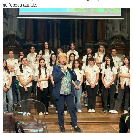
nell’epoca attuale.