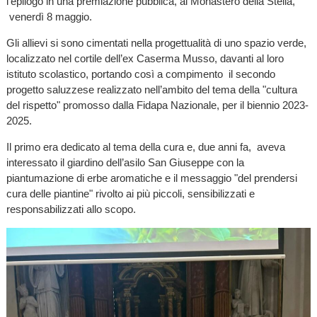
l’epilogo in una premiazione pubblica, al Monastero della Stella,
venerdì 8 maggio.
Gli allievi si sono cimentati nella progettualità di uno spazio verde,
localizzato nel cortile dell’ex Caserma Musso, davanti al loro
istituto scolastico, portando così a compimento il secondo
progetto saluzzese realizzato nell’ambito del tema della "cultura
del rispetto" promosso dalla Fidapa Nazionale, per il biennio 2023-
2025.
Il primo era dedicato al tema della cura e, due anni fa, aveva
interessato il giardino dell’asilo San Giuseppe con la
piantumazione di erbe aromatiche e il messaggio "del prendersi
cura delle piantine" rivolto ai più piccoli, sensibilizzati e
responsabilizzati allo scopo.