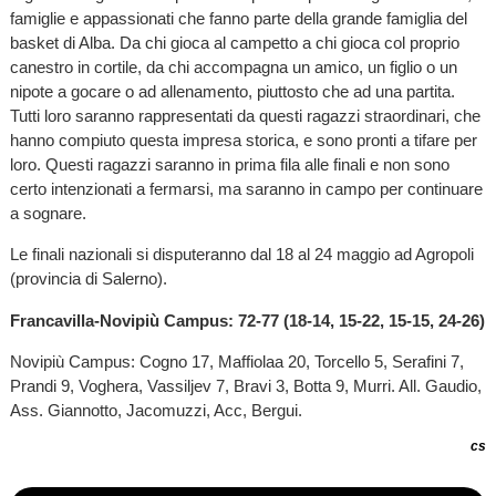
famiglie e appassionati che fanno parte della grande famiglia del
basket di Alba. Da chi gioca al campetto a chi gioca col proprio
canestro in cortile, da chi accompagna un amico, un figlio o un
nipote a gocare o ad allenamento, piuttosto che ad una partita.
Tutti loro saranno rappresentati da questi ragazzi straordinari, che
hanno compiuto questa impresa storica, e sono pronti a tifare per
loro. Questi ragazzi saranno in prima fila alle finali e non sono
certo intenzionati a fermarsi, ma saranno in campo per continuare
a sognare.
Le finali nazionali si disputeranno dal 18 al 24 maggio ad Agropoli
(provincia di Salerno).
Francavilla-Novipiù Campus: 72-77 (18-14, 15-22, 15-15, 24-26)
Novipiù Campus: Cogno 17, Maffiolaa 20, Torcello 5, Serafini 7,
Prandi 9, Voghera, Vassiljev 7, Bravi 3, Botta 9, Murri. All. Gaudio,
Ass. Giannotto, Jacomuzzi, Acc, Bergui.
cs