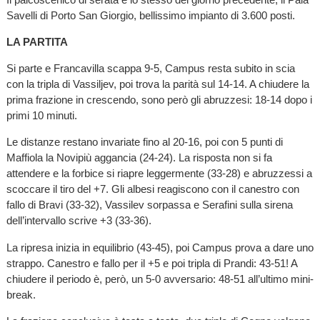
Savelli di Porto San Giorgio, bellissimo impianto di 3.600 posti.
LA PARTITA
Si parte e Francavilla scappa 9-5, Campus resta subito in scia
con la tripla di Vassiljev, poi trova la parità sul 14-14. A chiudere la
prima frazione in crescendo, sono però gli abruzzesi: 18-14 dopo i
primi 10 minuti.
Le distanze restano invariate fino al 20-16, poi con 5 punti di
Maffiola la Novipiù aggancia (24-24). La risposta non si fa
attendere e la forbice si riapre leggermente (33-28) e abruzzessi a
scoccare il tiro del +7. Gli albesi reagiscono con il canestro con
fallo di Bravi (33-32), Vassilev sorpassa e Serafini sulla sirena
dell’intervallo scrive +3 (33-36).
La ripresa inizia in equilibrio (43-45), poi Campus prova a dare uno
strappo. Canestro e fallo per il +5 e poi tripla di Prandi: 43-51! A
chiudere il periodo è, però, un 5-0 avversario: 48-51 all’ultimo mini-
break.