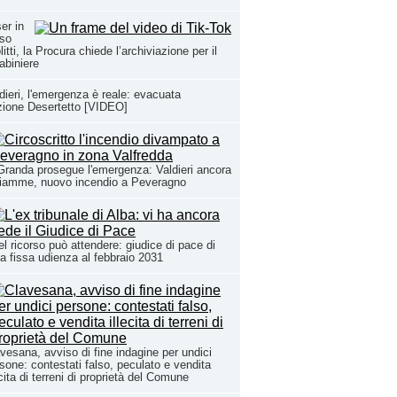
er in
rso
litti, la Procura chiede l’archiviazione per il
abiniere
dieri, l'emergenza è reale: evacuata
zione Desertetto [VIDEO]
Granda prosegue l'emergenza: Valdieri ancora
fiamme, nuovo incendio a Peveragno
l ricorso può attendere: giudice di pace di
a fissa udienza al febbraio 2031
vesana, avviso di fine indagine per undici
sone: contestati falso, peculato e vendita
ecita di terreni di proprietà del Comune