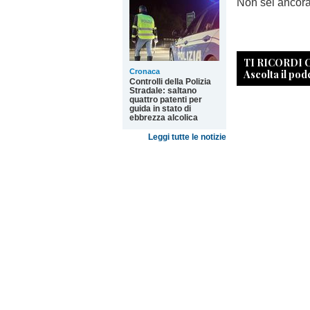
Non sei ancor
TI RICORDI
Cronaca
Ascolta il pod
Controlli della Polizia
Stradale: saltano
quattro patenti per
guida in stato di
ebbrezza alcolica
Leggi tutte le notizie