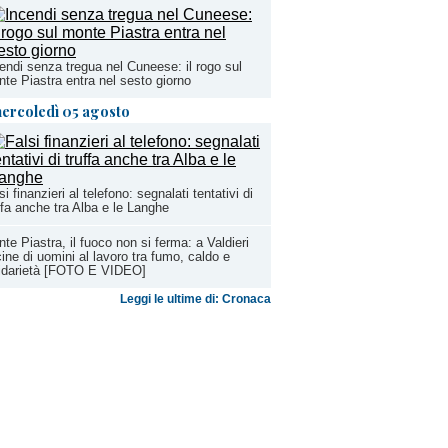
endi senza tregua nel Cuneese: il rogo sul
te Piastra entra nel sesto giorno
ercoledì 05 agosto
si finanzieri al telefono: segnalati tentativi di
ffa anche tra Alba e le Langhe
te Piastra, il fuoco non si ferma: a Valdieri
ine di uomini al lavoro tra fumo, caldo e
lidarietà [FOTO E VIDEO]
Leggi le ultime di: Cronaca