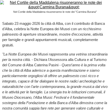
Nel Cortile della Maddalena risuoneranno le note dei "Carmina Burana"
Sabato 23 maggio 2026 la città di Alba, con il contributo di Banca
d'Alba, celebra la Notte Europea dei Musei con un ricchissimo
palinsesto di aperture straordinarie, mostre d’eccezione, attività
per famiglie e grandi appuntamenti musicali, completamente
gratuiti.
"La Notte Europea dei Musei rappresenta una vetrina straordinaria
per la nostra città.
- Dichiara l'Assessora alla Cultura e al Turismo
del Comune di Alba Caterina Pasini -
Quest'anno è la prima volta
che la città di Alba aderisce a questa manifestazione e siamo
particolarmente orgogliosi di offrire un palinsesto così ricco e
integrato, capace di far dialogare le nostre radici archeologiche e
naturalistiche con l'arte contemporanea, la grande musica dal vivo
e le attività per le famiglie. La sinergia tra le istituzioni comunali, il
Museo Diocesano, l'Alba Music Festival e il fondamentale
sostegno della Fondazione e della Banca d'Alba dimostra come la
nostra comunità sappia fare rete per generare valore culturale e