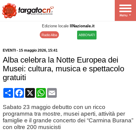
Edizione locale
IlNazionale.it
Radio Alba
ABBONATI
EVENTI
-
15 maggio 2026
, 15:41
Alba celebra la Notte Europea dei
Musei: cultura, musica e spettacolo
gratuiti
Condividi
Facebook
X
WhatsApp
Email
Sabato 23 maggio debutto con un ricco
programma tra mostre, musei aperti, attività per
famiglie e il grande concerto dei “Carmina Burana”
con oltre 200 musicisti