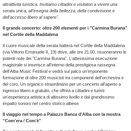
attrattività turistica. Invitiamo cittadini e visitatori a vivere una
serata unica, all'insegna della bellezza, della condivisione e
dell'accesso libero al sapere".
Il grande concerto: oltre 200 elementi per i "Carmina Burana"
nel Cortile della Maddalena
Il cuore musicale della serata batterà nel Cortile della Maddalena
(via Vittorio Emanuele II, 19) dove, alle ore 21.00, risuoneranno le
potenti note dei "Carmina Burana". L'attesissima esecuzione
magistrale si inserisce all'interno della prestigiosa rassegna
dell'Alba Music Festival e vedrà sul palco un'imponente
formazione di oltre 200 musicisti tra componenti dell'orchestra e
del coro. Un organico straordinario per un concerto all'aperto a
ingresso libero e gratuito, che offrirà a cittadini e turisti
un'esperienza artistica di altissimo livello e dal grandissimo
impatto sonoro nel centro storico albese
Il viaggio nel tempo a Palazzo Banca d'Alba con la mostra
“Com’era / Com’è”