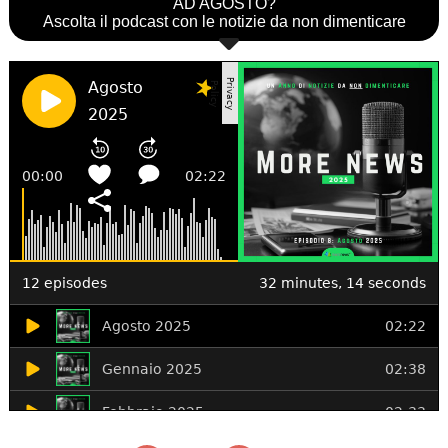
AD AGOSTO?
Ascolta il podcast con le notizie da non dimenticare