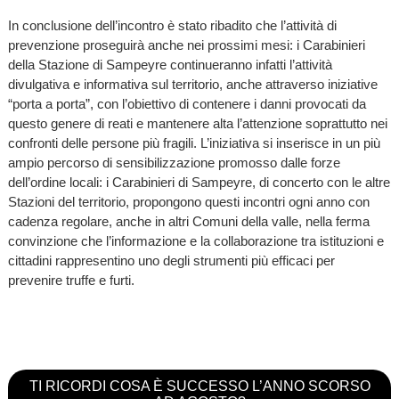
In conclusione dell’incontro è stato ribadito che l’attività di
prevenzione proseguirà anche nei prossimi mesi: i Carabinieri
della Stazione di Sampeyre continueranno infatti l’attività
divulgativa e informativa sul territorio, anche attraverso iniziative
“porta a porta”, con l’obiettivo di contenere i danni provocati da
questo genere di reati e mantenere alta l’attenzione soprattutto nei
confronti delle persone più fragili. L’iniziativa si inserisce in un più
ampio percorso di sensibilizzazione promosso dalle forze
dell’ordine locali: i Carabinieri di Sampeyre, di concerto con le altre
Stazioni del territorio, propongono questi incontri ogni anno con
cadenza regolare, anche in altri Comuni della valle, nella ferma
convinzione che l’informazione e la collaborazione tra istituzioni e
cittadini rappresentino uno degli strumenti più efficaci per
prevenire truffe e furti.
TI RICORDI COSA È SUCCESSO L’ANNO SCORSO