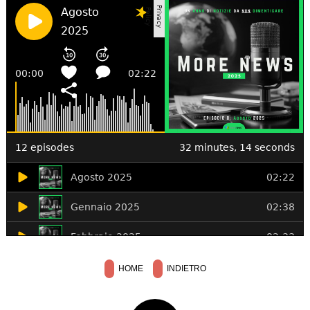
HOME
INDIETRO