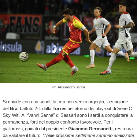
Ph. Alessandro Sanna
Si chiude con una sconfitta, ma non senza orgoglio, la stagione
del
Bra
, battuto 2-1 dalla
Torres
nel ritorno dei play-out di Serie C
Sky Wifi. Al “Vanni Sanna” di Sassari sono i sardi a conquistare la
permanenza, forti del doppio confronto favorevole. Per i
giallorossi, guidati dal presidente
Giacomo Germanetti
, resta ora
da valutare il futuro:
“Nelle prossime settimane saranno analizzate