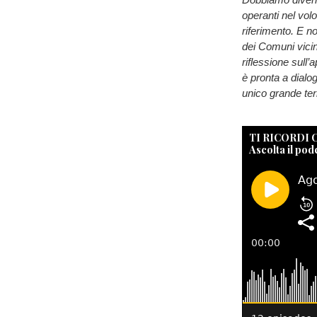
operanti nel vol
riferimento. E n
dei Comuni vicin
riflessione sull
è pronta a dialo
unico grande terr
TI RICORDI
Ascolta il pod