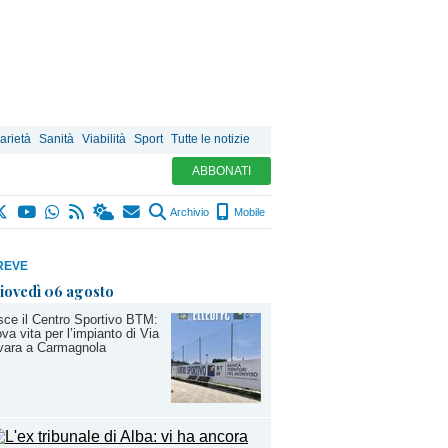
arietà
Sanità
Viabilità
Sport
Tutte le notizie
ABBONATI
Archivio
Mobile
REVE
iovedì 06 agosto
ce il Centro Sportivo BTM:
va vita per l’impianto di Via
vara a Carmagnola