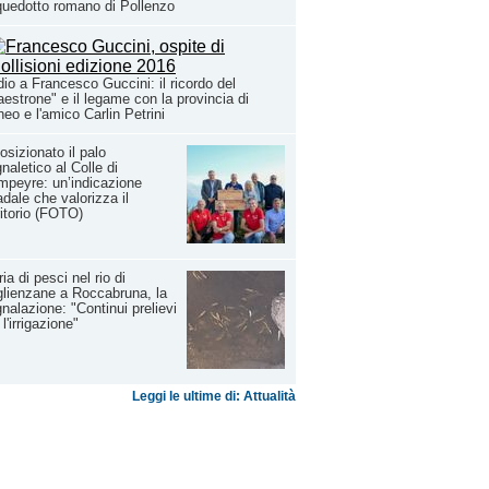
uedotto romano di Pollenzo
io a Francesco Guccini: il ricordo del
estrone" e il legame con la provincia di
eo e l'amico Carlin Petrini
osizionato il palo
naletico al Colle di
peyre: un’indicazione
adale che valorizza il
ritorio (FOTO)
ia di pesci nel rio di
lienzane a Roccabruna, la
nalazione: "Continui prelievi
 l'irrigazione"
Leggi le ultime di: Attualità