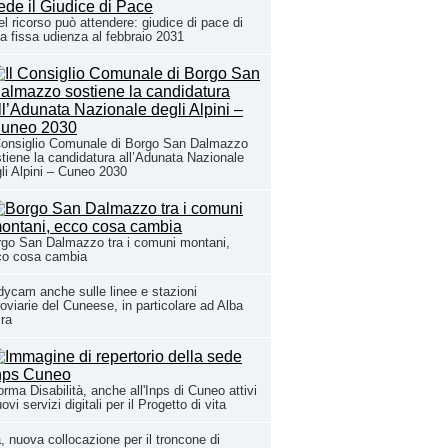
l ricorso può attendere: giudice di pace di
a fissa udienza al febbraio 2031
Consiglio Comunale di Borgo San Dalmazzo
tiene la candidatura all’Adunata Nazionale
li Alpini – Cuneo 2030
go San Dalmazzo tra i comuni montani,
co cosa cambia
ycam anche sulle linee e stazioni
roviarie del Cuneese, in particolare ad Alba
ra
orma Disabilità, anche all'Inps di Cuneo attivi
uovi servizi digitali per il Progetto di vita
, nuova collocazione per il troncone di