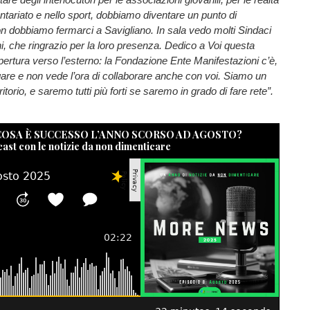
ontariato e nello sport, dobbiamo diventare un punto di
on dobbiamo fermarci a Savigliano. In sala vedo molti Sindaci
i, che ringrazio per la loro presenza. Dedico a Voi questa
’apertura verso l’esterno: la Fondazione Ente Manifestazioni c’è,
gare e non vede l’ora di collaborare anche con voi. Siamo un
itorio, e saremo tutti più forti se saremo in grado di fare rete”.
 COSA È SUCCESSO L’ANNO SCORSO AD AGOSTO?
cast con le notizie da non dimenticare