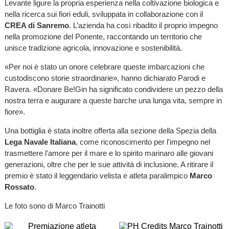
Levante ligure la propria esperienza nella coltivazione biologica e
nella ricerca sui fiori eduli, sviluppata in collaborazione con il
CREA di Sanremo
. L’azienda ha così ribadito il proprio impegno
nella promozione del Ponente, raccontando un territorio che
unisce tradizione agricola, innovazione e sostenibilità.
«Per noi è stato un onore celebrare queste imbarcazioni che
custodiscono storie straordinarie», hanno dichiarato Parodi e
Ravera. «Donare Be!Gin ha significato condividere un pezzo della
nostra terra e augurare a queste barche una lunga vita, sempre in
fiore».
Una bottiglia è stata inoltre offerta alla sezione della Spezia della
Lega Navale Italiana
, come riconoscimento per l'impegno nel
trasmettere l'amore per il mare e lo spirito marinaro alle giovani
generazioni, oltre che per le sue attività di inclusione. A ritirare il
premio è stato il leggendario velista e atleta paralimpico
Marco
Rossato
.
Le foto sono di Marco Trainotti