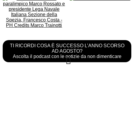
TI RICORDI COSA È SUCCESSO L’ANNO SCORSO
AD AGOSTO?
Ascolta il podcast con le notizie da non dimenticare