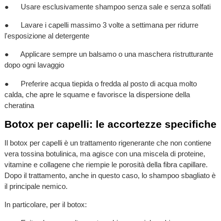
● Usare esclusivamente shampoo senza sale e senza solfati
● Lavare i capelli massimo 3 volte a settimana per ridurre
l'esposizione al detergente
● Applicare sempre un balsamo o una maschera ristrutturante
dopo ogni lavaggio
● Preferire acqua tiepida o fredda al posto di acqua molto
calda, che apre le squame e favorisce la dispersione della
cheratina
Botox per capelli: le accortezze specifiche
Il botox per capelli è un trattamento rigenerante che non contiene
vera tossina botulinica, ma agisce con una miscela di proteine,
vitamine e collagene che riempie le porosità della fibra capillare.
Dopo il trattamento, anche in questo caso, lo shampoo sbagliato è
il principale nemico.
In particolare, per il botox: