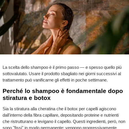
La scelta dello shampoo è il primo passo — e spesso quello più
sottovalutato. Usare il prodotto sbagliato nei giorni successivi al
trattamento può vanificarne gli effetti in poche settimane.
Perché lo shampoo è fondamentale dopo
stiratura e botox
Sia la stiratura alla cheratina che il botox per capelli agiscono
dall'interno della fibra capillare, depositando proteine e nutrienti
che ristrutturano e levigano il capello. Questi ingredienti, però, non
sono "fissi" in modo permanente: vengono progressivamente