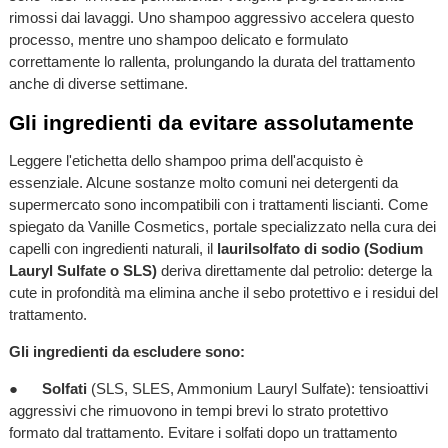
rimossi dai lavaggi. Uno shampoo aggressivo accelera questo
processo, mentre uno shampoo delicato e formulato
correttamente lo rallenta, prolungando la durata del trattamento
anche di diverse settimane.
Gli ingredienti da evitare assolutamente
Leggere l'etichetta dello shampoo prima dell'acquisto è
essenziale. Alcune sostanze molto comuni nei detergenti da
supermercato sono incompatibili con i trattamenti liscianti. Come
spiegato da Vanille Cosmetics, portale specializzato nella cura dei
capelli con ingredienti naturali, il
laurilsolfato di sodio (Sodium
Lauryl Sulfate o SLS)
deriva direttamente dal petrolio: deterge la
cute in profondità ma elimina anche il sebo protettivo e i residui del
trattamento.
Gli ingredienti da escludere sono:
●
Solfati
(SLS, SLES, Ammonium Lauryl Sulfate): tensioattivi
aggressivi che rimuovono in tempi brevi lo strato protettivo
formato dal trattamento. Evitare i solfati dopo un trattamento