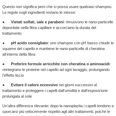
Questo non significa però che si possa usare qualsiasi shampoo.
Le regole sugli ingredienti restano le stesse:
●
Vietati solfati, sale e parabeni
: rimuovono le nano-particelle
depositate nella fibra capillare e accorciano la durata del
trattamento
●
pH acido consigliato
: uno shampoo con pH basso chiude le
squame del capello e mantiene le nano-particelle di cheratina
all'interno della fibra
●
Preferire formule arricchite con cheratina o aminoacidi
:
reintegrano le proteine nel capello ad ogni lavaggio, prolungando
l'effetto liscio
●
Evitare il calore eccessivo
nei giorni successivi al
trattamento e proteggere i capelli dall'umidità e dall'esposizione
prolungata al sole
Un'altra differenza rilevante: dopo la nanoplastia i capelli tendono a
sporcarsi più velocemente rispetto agli altri trattamenti, poiché le