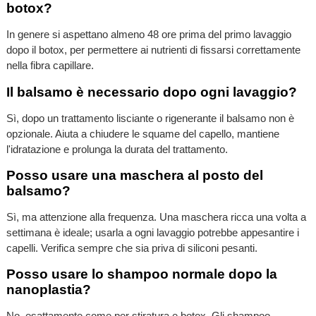
botox?
In genere si aspettano almeno 48 ore prima del primo lavaggio
dopo il botox, per permettere ai nutrienti di fissarsi correttamente
nella fibra capillare.
Il balsamo è necessario dopo ogni lavaggio?
Sì, dopo un trattamento lisciante o rigenerante il balsamo non è
opzionale. Aiuta a chiudere le squame del capello, mantiene
l'idratazione e prolunga la durata del trattamento.
Posso usare una maschera al posto del
balsamo?
Sì, ma attenzione alla frequenza. Una maschera ricca una volta a
settimana è ideale; usarla a ogni lavaggio potrebbe appesantire i
capelli. Verifica sempre che sia priva di siliconi pesanti.
Posso usare lo shampoo normale dopo la
nanoplastia?
No, esattamente come per stiratura e botox. Gli shampoo