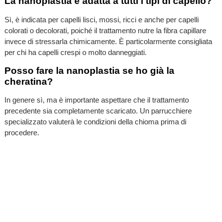
La nanoplastia è adatta a tutti i tipi di capello?
Sì, è indicata per capelli lisci, mossi, ricci e anche per capelli
colorati o decolorati, poiché il trattamento nutre la fibra capillare
invece di stressarla chimicamente. È particolarmente consigliata
per chi ha capelli crespi o molto danneggiati.
Posso fare la nanoplastia se ho già la
cheratina?
In genere sì, ma è importante aspettare che il trattamento
precedente sia completamente scaricato. Un parrucchiere
specializzato valuterà le condizioni della chioma prima di
procedere.