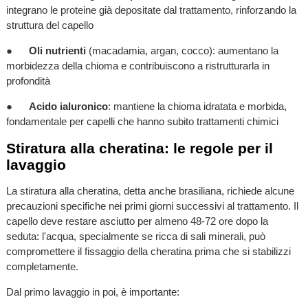
integrano le proteine già depositate dal trattamento, rinforzando la
struttura del capello
●
Oli nutrienti
(macadamia, argan, cocco): aumentano la
morbidezza della chioma e contribuiscono a ristrutturarla in
profondità
●
Acido ialuronico
: mantiene la chioma idratata e morbida,
fondamentale per capelli che hanno subito trattamenti chimici
Stiratura alla cheratina: le regole per il
lavaggio
La stiratura alla cheratina, detta anche brasiliana, richiede alcune
precauzioni specifiche nei primi giorni successivi al trattamento. Il
capello deve restare asciutto per almeno 48-72 ore dopo la
seduta: l'acqua, specialmente se ricca di sali minerali, può
compromettere il fissaggio della cheratina prima che si stabilizzi
completamente.
Dal primo lavaggio in poi, è importante: