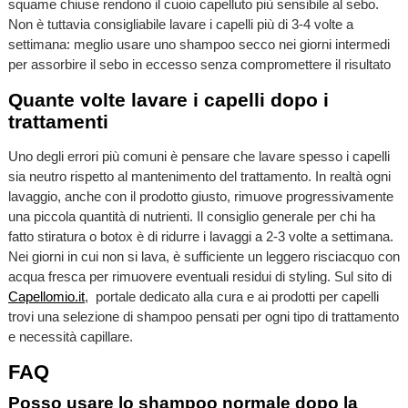
squame chiuse rendono il cuoio capelluto più sensibile al sebo.
Non è tuttavia consigliabile lavare i capelli più di 3-4 volte a
settimana: meglio usare uno shampoo secco nei giorni intermedi
per assorbire il sebo in eccesso senza compromettere il risultato
Quante volte lavare i capelli dopo i
trattamenti
Uno degli errori più comuni è pensare che lavare spesso i capelli
sia neutro rispetto al mantenimento del trattamento. In realtà ogni
lavaggio, anche con il prodotto giusto, rimuove progressivamente
una piccola quantità di nutrienti. Il consiglio generale per chi ha
fatto stiratura o botox è di ridurre i lavaggi a 2-3 volte a settimana.
Nei giorni in cui non si lava, è sufficiente un leggero risciacquo con
acqua fresca per rimuovere eventuali residui di styling. Sul sito di
Capellomio.it
, portale dedicato alla cura e ai prodotti per capelli
trovi una selezione di shampoo pensati per ogni tipo di trattamento
e necessità capillare.
FAQ
Posso usare lo shampoo normale dopo la