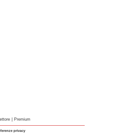
ettore
|
Premium
eferenze privacy