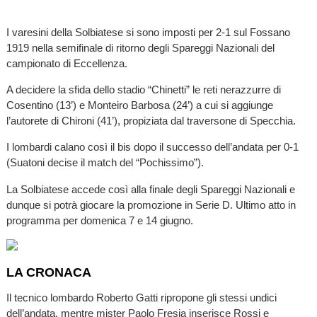
I varesini della Solbiatese si sono imposti per 2-1 sul Fossano
1919 nella semifinale di ritorno degli Spareggi Nazionali del
campionato di Eccellenza.
A decidere la sfida dello stadio “Chinetti” le reti nerazzurre di
Cosentino (13’) e Monteiro Barbosa (24’) a cui si aggiunge
l’autorete di Chironi (41’), propiziata dal traversone di Specchia.
I lombardi calano così il bis dopo il successo dell’andata per 0-1
(Suatoni decise il match del “Pochissimo”).
La Solbiatese accede così alla finale degli Spareggi Nazionali e
dunque si potrà giocare la promozione in Serie D. Ultimo atto in
programma per domenica 7 e 14 giugno.
LA CRONACA
Il tecnico lombardo Roberto Gatti ripropone gli stessi undici
dell’andata, mentre mister Paolo Fresia inserisce Rossi e