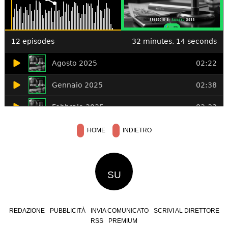
HOME
INDIETRO
SU
REDAZIONE
PUBBLICITÀ
INVIA COMUNICATO
SCRIVI AL DIRETTORE
RSS
PREMIUM