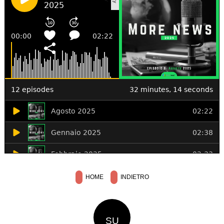
HOME
INDIETRO
SU