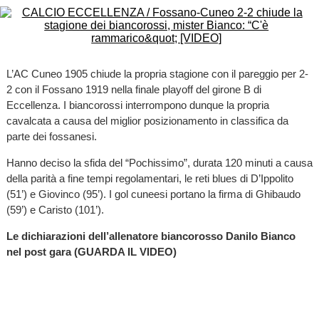
L’AC Cuneo 1905 chiude la propria stagione con il pareggio per 2-
2 con il Fossano 1919 nella finale playoff del girone B di
Eccellenza. I biancorossi interrompono dunque la propria
cavalcata a causa del miglior posizionamento in classifica da
parte dei fossanesi.
Hanno deciso la sfida del “Pochissimo”, durata 120 minuti a causa
della parità a fine tempi regolamentari, le reti blues di D’Ippolito
(51’) e Giovinco (95’). I gol cuneesi portano la firma di Ghibaudo
(59’) e Caristo (101’).
Le dichiarazioni dell’allenatore biancorosso Danilo Bianco
nel post gara (GUARDA IL VIDEO)