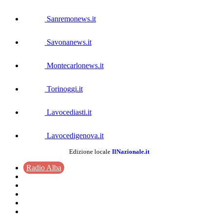
Sanremonews.it
Savonanews.it
Montecarlonews.it
Torinoggi.it
Lavocediasti.it
Lavocedigenova.it
Edizione locale
IlNazionale.it
Radio Alba