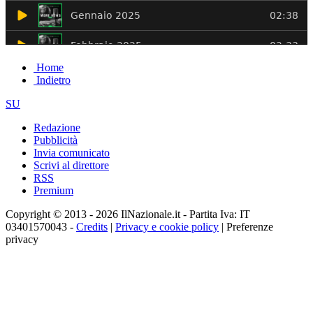
Home
Indietro
SU
Redazione
Pubblicità
Invia comunicato
Scrivi al direttore
RSS
Premium
Copyright © 2013 - 2026 IlNazionale.it - Partita Iva: IT
03401570043 -
Credits
|
Privacy e cookie policy
|
Preferenze
privacy