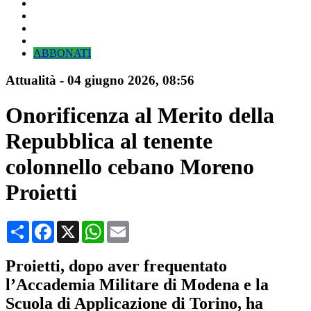
ABBONATI
Attualità
-
04 giugno 2026
, 08:56
Onorificenza al Merito della
Repubblica al tenente
colonnello cebano Moreno
Proietti
Condividi
Facebook
X
WhatsApp
Email
Proietti, dopo aver frequentato
l’Accademia Militare di Modena e la
Scuola di Applicazione di Torino, ha