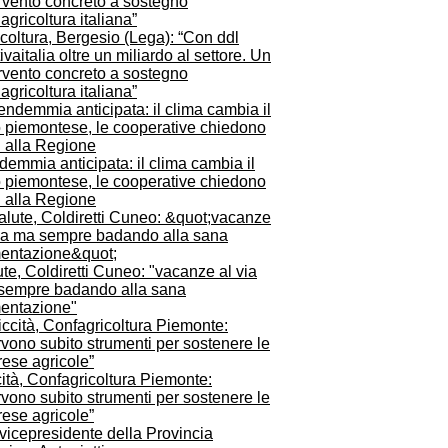
coltura, Bergesio (Lega): “Con ddl
ivaitalia oltre un miliardo al settore. Un
rvento concreto a sostegno
’agricoltura italiana”
emmia anticipata: il clima cambia il
o piemontese, le cooperative chiedono
i alla Regione
te, Coldiretti Cuneo: "vacanze al via
sempre badando alla sana
mentazione"
ità, Confagricoltura Piemonte:
vono subito strumenti per sostenere le
ese agricole”