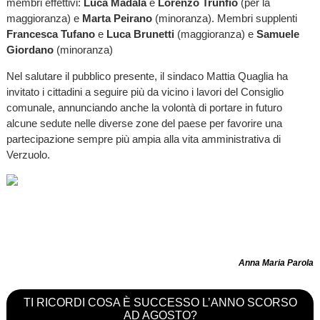
membri effettivi:
Luca Madala
e
Lorenzo Trunfio
(per la
maggioranza) e
Marta Peirano
(minoranza). Membri supplenti
Francesca Tufano
e
Luca Brunetti
(maggioranza) e
Samuele
Giordano
(minoranza)
Nel salutare il pubblico presente, il sindaco Mattia Quaglia ha
invitato i cittadini a seguire più da vicino i lavori del Consiglio
comunale, annunciando anche la volontà di portare in futuro
alcune sedute nelle diverse zone del paese per favorire una
partecipazione sempre più ampia alla vita amministrativa di
Verzuolo.
Anna Maria Parola
TI RICORDI COSA È SUCCESSO L’ANNO SCORSO
AD AGOSTO?