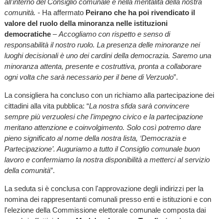
all'interno del Consiglio comunale e nella mentalità della nostra
comunità.
- Ha affermato
Peirano che ha poi rivendicato il
valore del ruolo della minoranza nelle istituzioni
democratiche
–
Accogliamo con rispetto e senso di
responsabilità il nostro ruolo. La presenza delle minoranze nei
luoghi decisionali è uno dei cardini della democrazia. Saremo una
minoranza attenta, presente e costruttiva, pronta a collaborare
ogni volta che sarà necessario per il bene di Verzuolo
”.
La consigliera ha concluso con un richiamo alla partecipazione dei
cittadini alla vita pubblica: “
La nostra sfida sarà convincere
sempre più verzuolesi che l'impegno civico e la partecipazione
meritano attenzione e coinvolgimento. Solo così potremo dare
pieno significato al nome della nostra lista, ‘Democrazia e
Partecipazione’. Auguriamo a tutto il Consiglio comunale buon
lavoro e confermiamo la nostra disponibilità a metterci al servizio
della comunità
”.
La seduta si è conclusa con l'approvazione degli indirizzi per la
nomina dei rappresentanti comunali presso enti e istituzioni e con
l'elezione della Commissione elettorale comunale composta dai