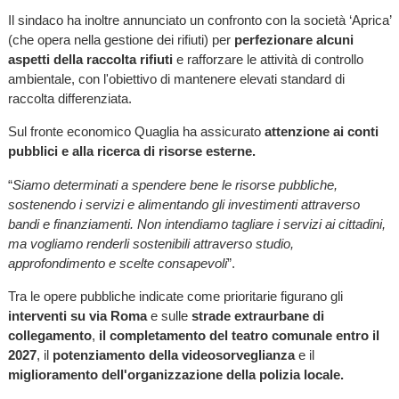
Il sindaco ha inoltre annunciato un confronto con la società ‘Aprica’
(che opera nella gestione dei rifiuti) per
perfezionare alcuni
aspetti della raccolta rifiuti
e rafforzare le attività di controllo
ambientale, con l'obiettivo di mantenere elevati standard di
raccolta differenziata.
Sul fronte economico Quaglia ha assicurato
attenzione ai conti
pubblici e alla ricerca di risorse esterne.
“
Siamo determinati a spendere bene le risorse pubbliche,
sostenendo i servizi e alimentando gli investimenti attraverso
bandi e finanziamenti. Non intendiamo tagliare i servizi ai cittadini,
ma vogliamo renderli sostenibili attraverso studio,
approfondimento e scelte consapevoli
”.
Tra le opere pubbliche indicate come prioritarie figurano gli
interventi su via Roma
e sulle
strade extraurbane di
collegamento
,
il completamento del teatro comunale entro il
2027
, il
potenziamento della videosorveglianza
e il
miglioramento dell'organizzazione della polizia locale.