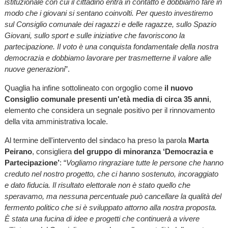
istituzionale con cui il cittadino entra in contatto e dobbiamo fare in
modo che i giovani si sentano coinvolti. Per questo investiremo
sul Consiglio comunale dei ragazzi e delle ragazze, sullo Spazio
Giovani, sullo sport e sulle iniziative che favoriscono la
partecipazione. Il voto è una conquista fondamentale della nostra
democrazia e dobbiamo lavorare per trasmetterne il valore alle
nuove generazioni
”.
Quaglia ha infine sottolineato con orgoglio come
il nuovo
Consiglio comunale presenti un'età media di circa 35 anni
,
elemento che considera un segnale positivo per il rinnovamento
della vita amministrativa locale.
Al termine dell'intervento del sindaco ha preso la parola
Marta
Peirano
, consigliera
del gruppo di minoranza ‘Democrazia e
Partecipazione’
: “
Vogliamo ringraziare tutte le persone che hanno
creduto nel nostro progetto, che ci hanno sostenuto, incoraggiato
e dato fiducia. Il risultato elettorale non è stato quello che
speravamo, ma nessuna percentuale può cancellare la qualità del
fermento politico che si è sviluppato attorno alla nostra proposta.
È stata una fucina di idee e progetti che continuerà a vivere