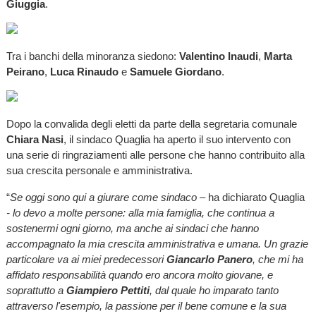
Giuggia
.
Tra i banchi della minoranza siedono:
Valentino Inaudi
,
Marta
Peirano
,
Luca Rinaudo
e
Samuele Giordano
.
Dopo la convalida degli eletti da parte della segretaria comunale
Chiara Nasi
, il sindaco Quaglia ha aperto il suo intervento con
una serie di ringraziamenti alle persone che hanno contribuito alla
sua crescita personale e amministrativa.
“
Se oggi sono qui a giurare come sindaco –
ha dichiarato Quaglia
- lo devo a molte persone: alla mia famiglia, che continua a
sostenermi ogni giorno, ma anche ai sindaci che hanno
accompagnato la mia crescita amministrativa e umana. Un grazie
particolare va ai miei predecessori
Giancarlo Panero
, che mi ha
affidato responsabilità quando ero ancora molto giovane, e
soprattutto a
Giampiero Pettiti
, dal quale ho imparato tanto
attraverso l'esempio, la passione per il bene comune e la sua