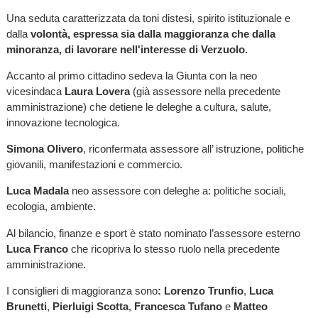
Una seduta caratterizzata da toni distesi, spirito istituzionale e
dalla
volontà, espressa sia dalla maggioranza che dalla
minoranza, di lavorare nell'interesse di Verzuolo.
Accanto al primo cittadino sedeva la Giunta con la neo
vicesindaca
Laura Lovera
(già assessore nella precedente
amministrazione) che detiene le deleghe a cultura, salute,
innovazione tecnologica.
Simona Olivero
, riconfermata assessore all’ istruzione, politiche
giovanili, manifestazioni e commercio.
Luca Madala
neo assessore con deleghe a: politiche sociali,
ecologia, ambiente.
Al bilancio, finanze e sport è stato nominato l’assessore esterno
Luca Franco
che ricopriva lo stesso ruolo nella precedente
amministrazione.
I consiglieri di maggioranza sono
: Lorenzo Trunfio
,
Luca
Brunetti
,
Pierluigi Scotta
,
Francesca Tufano
e
Matteo