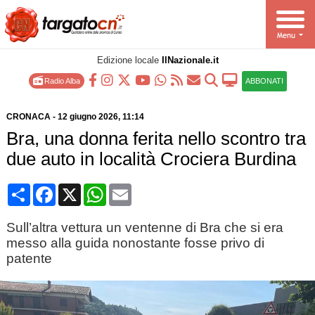
Edizione locale
IlNazionale.it
Radio Alba
ABBONATI
CRONACA
-
12 giugno 2026
, 11:14
Bra, una donna ferita nello scontro tra
due auto in località Crociera Burdina
Condividi
Facebook
X
WhatsApp
Email
Sull’altra vettura un ventenne di Bra che si era
messo alla guida nonostante fosse privo di
patente