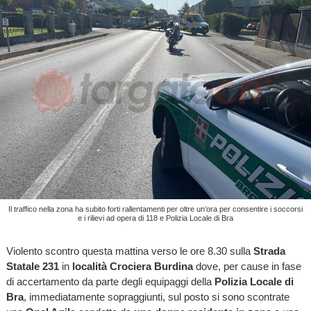
Il traffico nella zona ha subito forti rallentamenti per oltre un’ora per consentire i soccorsi
e i rilievi ad opera di 118 e Polizia Locale di Bra
Violento scontro questa mattina verso le ore 8.30 sulla
Strada
Statale 231
in
località Crociera Burdina
dove, per cause in fase
di accertamento da parte degli equipaggi della
Polizia Locale di
Bra
, immediatamente sopraggiunti, sul posto si sono scontrate