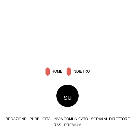
HOME
INDIETRO
SU
REDAZIONE
PUBBLICITÀ
INVIA COMUNICATO
SCRIVI AL DIRETTORE
RSS
PREMIUM