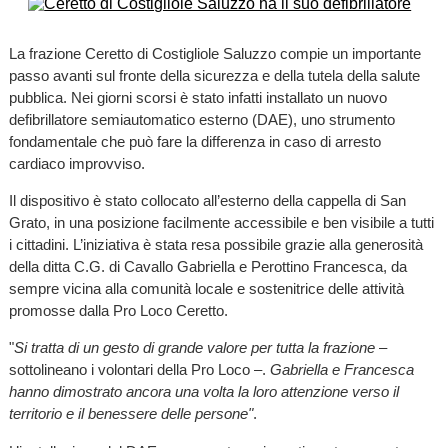
La frazione Ceretto di Costigliole Saluzzo compie un importante
passo avanti sul fronte della sicurezza e della tutela della salute
pubblica. Nei giorni scorsi è stato infatti installato un nuovo
defibrillatore semiautomatico esterno (DAE), uno strumento
fondamentale che può fare la differenza in caso di arresto
cardiaco improvviso.
Il dispositivo è stato collocato all’esterno della cappella di San
Grato, in una posizione facilmente accessibile e ben visibile a tutti
i cittadini. L’iniziativa è stata resa possibile grazie alla generosità
della ditta C.G. di Cavallo Gabriella e Perottino Francesca, da
sempre vicina alla comunità locale e sostenitrice delle attività
promosse dalla Pro Loco Ceretto.
"
Si tratta di un gesto di grande valore per tutta la frazione
–
sottolineano i volontari della Pro Loco –.
Gabriella e Francesca
hanno dimostrato ancora una volta la loro attenzione verso il
territorio e il benessere delle persone"
.