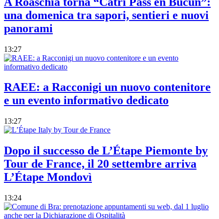
A Roaschia torna “Catri Pass en Bucun”:
una domenica tra sapori, sentieri e nuovi
panorami
13:27
RAEE: a Racconigi un nuovo contenitore
e un evento informativo dedicato
13:27
Dopo il successo de L’Étape Piemonte by
Tour de France, il 20 settembre arriva
L’Étape Mondovì
13:24