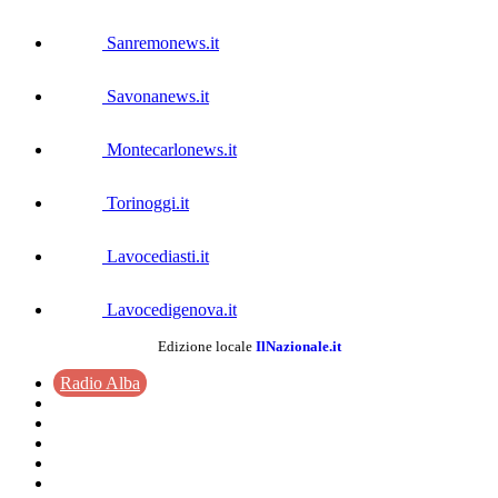
Sanremonews.it
Savonanews.it
Montecarlonews.it
Torinoggi.it
Lavocediasti.it
Lavocedigenova.it
Edizione locale
IlNazionale.it
Radio Alba