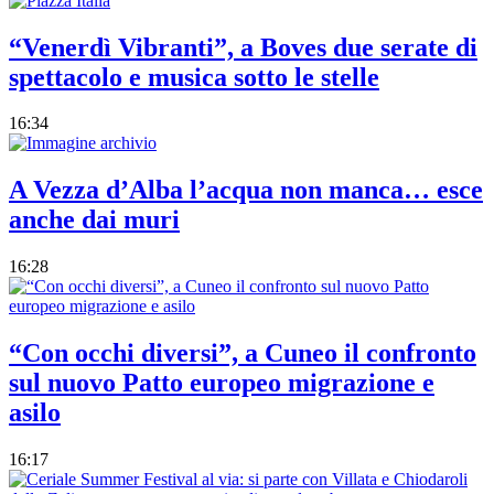
“Venerdì Vibranti”, a Boves due serate di
spettacolo e musica sotto le stelle
16:34
A Vezza d’Alba l’acqua non manca… esce
anche dai muri
16:28
“Con occhi diversi”, a Cuneo il confronto
sul nuovo Patto europeo migrazione e
asilo
16:17