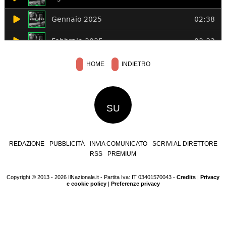
HOME
INDIETRO
SU
REDAZIONE
PUBBLICITÀ
INVIA COMUNICATO
SCRIVI AL DIRETTORE
RSS
PREMIUM
Copyright © 2013 - 2026 IlNazionale.it - Partita Iva: IT 03401570043 -
Credits
|
Privacy
e cookie policy
|
Preferenze privacy