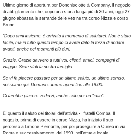
Ultimo giorno di apertura per Donchisciotte & Company, il negozio
di abbigliamento che, dopo una storia lunga più di 30 anni, oggi 27
giugno abbassa le serrande delle vetrine tra corso Nizza e corso
Brunet.
"Dopo anni insieme, è arrivato il momento di salutarci. Non è stato
facile, ma in tutto questo tempo ci avete dato la forza di andare
avanti, anche nei momenti più duri.
Grazie. Grazie davvero a tutti voi, clienti, amici, compagni di
viaggio. Siete stati la nostra famiglia
Se vi fa piacere passare per un ultimo saluto, un ultimo sorriso,
noi siamo qui. Domani saremo aperti fino alle 19:00.
Ci farebbe piacere vedervi, anche solo per un “ciao”.
E' questo il saluto dei titolari dell'attività - i fratelli Comba. Il
negozio, prima di essere in corso Nizza, ha iniziato il suo
percorso a Limone Piemonte, per poi proseguire a Cuneo in via
Roma e successivamente, dal 1993, nell'attuale locale.