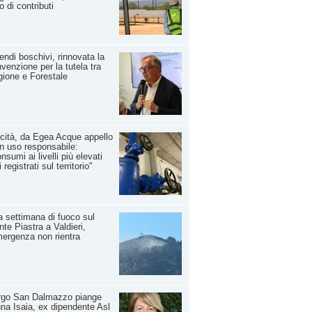
o di contributi
endi boschivi, rinnovata la
venzione per la tutela tra
ione e Forestale
cità, da Egea Acque appello
n uso responsabile:
nsumi ai livelli più elevati
 registrati sul territorio"
 settimana di fuoco sul
te Piastra a Valdieri,
mergenza non rientra
rgo San Dalmazzo piange
na Isaia, ex dipendente Asl