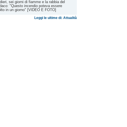
dieri, sei giorni di fiamme e la rabbia del
daco: "Questo incendio poteva essere
olto in un giorno" [VIDEO E FOTO]
Leggi le ultime di: Attualità