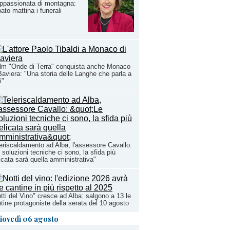
ppassionata di montagna:
ato mattina i funerali
film "Onde di Terra" conquista anche Monaco
Baviera: "Una storia delle Langhe che parla a
i"
eriscaldamento ad Alba, l'assessore Cavallo:
 soluzioni tecniche ci sono, la sfida più
icata sarà quella amministrativa"
tti del Vino" cresce ad Alba: salgono a 13 le
tine protagoniste della serata del 10 agosto
iovedì 06 agosto