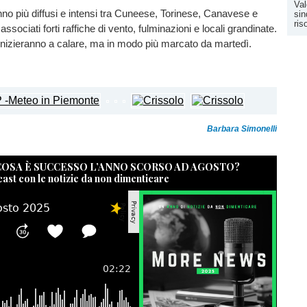
Val
no più diffusi e intensi tra Cuneese, Torinese, Canavese e
sin
ris
ssociati forti raffiche di vento, fulminazioni e locali grandinate.
inizieranno a calare, ma in modo più marcato da martedì.
Barbara Simonelli
 COSA È SUCCESSO L’ANNO SCORSO AD AGOSTO?
cast con le notizie da non dimenticare