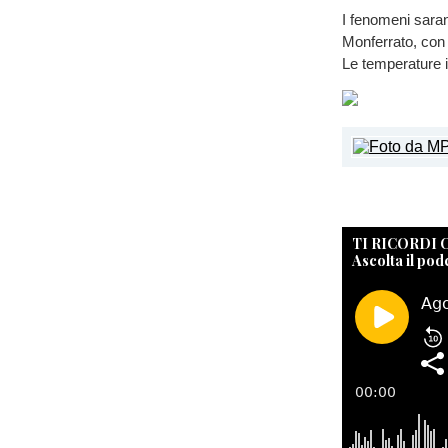
I fenomeni saran
Monferrato, con a
Le temperature 
TI RICORDI
Ascolta il pod