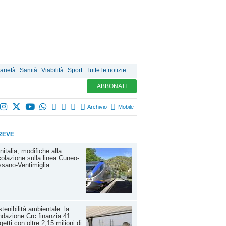
arietà
Sanità
Viabilità
Sport
Tutte le notizie
ABBONATI
Archivio
Mobile
REVE
nitalia, modifiche alla
colazione sulla linea Cuneo-
sano-Ventimiglia
tenibilità ambientale: la
dazione Crc finanzia 41
getti con oltre 2,15 milioni di