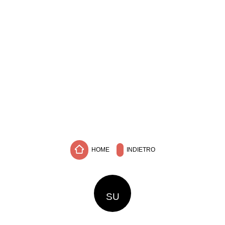
HOME
INDIETRO
SU