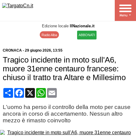
Edizione locale
IlNazionale.it
Radio Alba
ABBONATI
CRONACA
-
29 giugno 2026
, 13:55
Tragico incidente in moto sull'A6,
muore 31enne centauro francese:
chiuso il tratto tra Altare e Millesimo
Condividi
Facebook
X
WhatsApp
Email
L'uomo ha perso il controllo della moto per cause
ancora in corso di accertamento. Nessun altro
mezzo è rimasto coinvolto