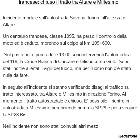
Incidente mortale sull'autostrada Savona-Torino, all'altezza di
Altare.
Un centauro francese, classe 1995, ha perso il controllo della
moto ed è caduto, morendo sul colpo al km 109+600.
Sul posto poco prima delle 13.00 sono intervenuti l'automedica
del 118, la Croce Bianca di Carcare e l'elisoccorso Grifo. Sono
stati inoltre allertati i vigili del fuoco, ma per l'uomo non c'è stato
nulla da fare.
In seguito all'incidente si stanno verificando disagi al traffico sul
tratto interessato, tra Altare e Millesimo in direzione Torino. Al
momento il tratto autostradale è chiuso. E' possibile il rientro in
autostrada a Milessimo percorrendo prima la SP29 e poi a seguire
la SP28 Bis.
Nell'incidente non sono stati coinvolti altri mezzi.
Redazione