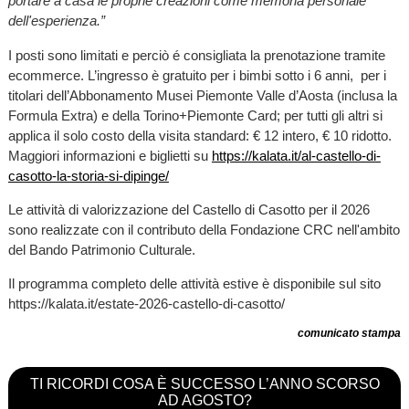
portare a casa le proprie creazioni come memoria personale
dell'esperienza.”
I posti sono limitati e perciò é consigliata la prenotazione tramite
ecommerce. L’ingresso è gratuito per i bimbi sotto i 6 anni, per i
titolari dell’Abbonamento Musei Piemonte Valle d’Aosta (inclusa la
Formula Extra) e della Torino+Piemonte Card; per tutti gli altri si
applica il solo costo della visita standard: € 12 intero, € 10 ridotto.
Maggiori informazioni e biglietti su
https://kalata.it/al-castello-di-
casotto-la-storia-si-dipinge/
Le attività di valorizzazione del Castello di Casotto per il 2026
sono realizzate con il contributo della Fondazione CRC nell'ambito
del Bando Patrimonio Culturale.
Il programma completo delle attività estive è disponibile sul sito
https://kalata.it/estate-2026-castello-di-casotto/
comunicato stampa
TI RICORDI COSA È SUCCESSO L’ANNO SCORSO
AD AGOSTO?