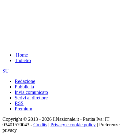
Home
Indietro
SU
Redazione
Pubblicità
Invia comunicato
Scrivi al direttore
RSS
Premium
Copyright © 2013 - 2026 IlNazionale.it - Partita Iva: IT
03401570043 -
Credits
|
Privacy e cookie policy
|
Preferenze
privacy