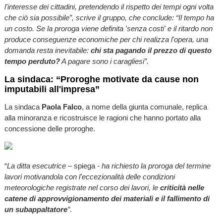
l'interesse dei cittadini, pretendendo il rispetto dei tempi ogni volta
che ciò sia possibile”, scrive il gruppo, che conclude: “Il tempo ha
un costo. Se la proroga viene definita 'senza costi' e il ritardo non
produce conseguenze economiche per chi realizza l'opera, una
domanda resta inevitabile:
chi sta pagando il prezzo di questo
tempo perduto?
A pagare sono i caragliesi”.
La sindaca: “Proroghe motivate da cause non
imputabili all'impresa”
La sindaca
Paola Falco
, a nome della giunta comunale, replica
alla minoranza e ricostruisce le ragioni che hanno portato alla
concessione delle proroghe.
“
La ditta esecutrice –
spiega
- ha richiesto la proroga del termine
lavori motivandola con l'eccezionalità delle condizioni
meteorologiche registrate nel corso dei lavori, le
criticità nelle
catene di approvvigionamento dei materiali e il fallimento di
un subappaltatore
”
.