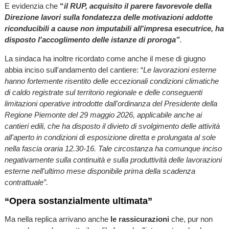
E evidenzia che
“
il RUP, acquisito il parere favorevole della
Direzione lavori sulla fondatezza delle motivazioni addotte
riconducibili a cause non imputabili all'impresa esecutrice, ha
disposto l'accoglimento delle istanze di proroga”
.
La sindaca ha inoltre ricordato come anche il mese di giugno
abbia inciso sull'andamento del cantiere: “
Le lavorazioni esterne
hanno fortemente risentito delle eccezionali condizioni climatiche
di caldo registrate sul territorio regionale e delle conseguenti
limitazioni operative introdotte dall'ordinanza del Presidente della
Regione Piemonte del 29 maggio 2026, applicabile anche ai
cantieri edili, che ha disposto il divieto di svolgimento delle attività
all'aperto in condizioni di esposizione diretta e prolungata al sole
nella fascia oraria 12.30-16. Tale circostanza ha comunque inciso
negativamente sulla continuità e sulla produttività delle lavorazioni
esterne nell'ultimo mese disponibile prima della scadenza
contrattuale”.
“Opera sostanzialmente ultimata”
Ma nella replica arrivano anche
le rassicurazioni
che, pur non