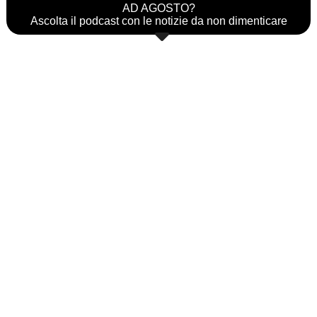
AD AGOSTO?
Ascolta il podcast con le notizie da non dimenticare