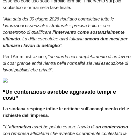
essendo concluso sotto il profilo formale, l'intervento sul polo
scolastico è ormai nella fase finale.
“Alla data del 30 giugno 2026 risultano completate tutte le
lavorazioni essenziali e strutturali – precisa Falco - che
consentono di qualificare
l'intervento come sostanzialmente
ultimato
. La ditta esecutrice avrà tuttavia
ancora due mesi per
ultimare i lavori di dettaglio
”.
Per l'Amministrazione, “
un ritardo nel completamento di un lavoro
di così grande entità rientra nella normalità sia nell'esecuzione di
lavori pubblici che privati”
.
“Un contenzioso avrebbe aggravato tempi e
costi”
La sindaca respinge infine le critiche sull'accoglimento delle
richieste dell'impresa.
“L'alternativa
avrebbe potuto essere l'avvio di
un contenzioso
con l'impresa affidataria che avrebbe sicuramente contestato la