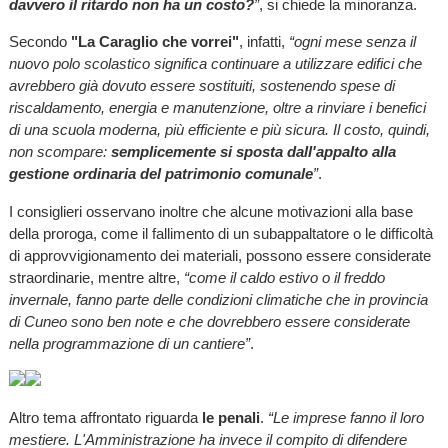
davvero il ritardo non ha un costo?
”
, si chiede la minoranza.
Secondo
"La Caraglio che vorrei"
, infatti,
“ogni mese senza il
nuovo polo scolastico significa continuare a utilizzare edifici che
avrebbero già dovuto essere sostituiti, sostenendo spese di
riscaldamento, energia e manutenzione, oltre a rinviare i benefici
di una scuola moderna, più efficiente e più sicura. Il costo, quindi,
non scompare:
semplicemente si sposta dall'appalto alla
gestione ordinaria del patrimonio comunale
”
.
I consiglieri osservano inoltre che alcune motivazioni alla base
della proroga, come il fallimento di un subappaltatore o le difficoltà
di approvvigionamento dei materiali, possono essere considerate
straordinarie, mentre altre,
“come il caldo estivo o il freddo
invernale, fanno parte delle condizioni climatiche che in provincia
di Cuneo sono ben note e che dovrebbero essere considerate
nella programmazione di un cantiere”
.
Altro tema affrontato riguarda
le penali
.
“Le imprese fanno il loro
mestiere. L'Amministrazione ha invece il compito di difendere