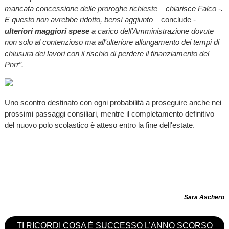
mancata concessione delle proroghe richieste – chiarisce Falco -.
E questo non avrebbe ridotto, bensì aggiunto –
conclude
-
ulteriori maggiori spese
a carico dell'Amministrazione dovute
non solo al contenzioso ma all'ulteriore allungamento dei tempi di
chiusura dei lavori con il rischio di perdere il finanziamento del
Pnrr”.
Uno scontro destinato con ogni probabilità a proseguire anche nei
prossimi passaggi consiliari, mentre il completamento definitivo
del nuovo polo scolastico è atteso entro la fine dell'estate.
Sara Aschero
TI RICORDI COSA È SUCCESSO L’ANNO SCORSO