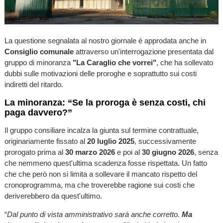
La questione segnalata al nostro giornale è approdata anche in
Consiglio comunale
attraverso un'interrogazione presentata dal
gruppo di minoranza
"La Caraglio che vorrei"
, che ha sollevato
dubbi sulle motivazioni delle proroghe e soprattutto sui costi
indiretti del ritardo.
La minoranza: “Se la proroga è senza costi, chi
paga davvero?”
Il gruppo consiliare incalza la giunta sul termine contrattuale,
originariamente fissato al
20 luglio 2025
, successivamente
prorogato prima al
30 marzo 2026
e poi al
30 giugno 2026
, senza
che nemmeno quest'ultima scadenza fosse rispettata. Un fatto
che che però non si limita a sollevare il mancato rispetto del
cronoprogramma, ma che troverebbe ragione sui costi che
deriverebbero da quest'ultimo.
“
Dal punto di vista amministrativo sarà anche corretto.
Ma