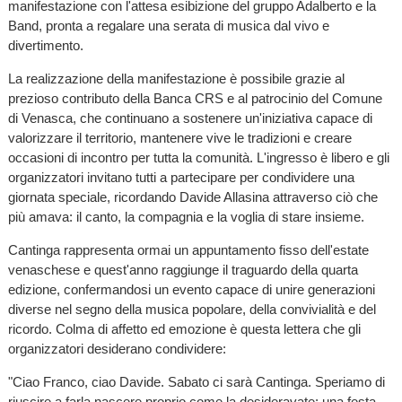
manifestazione con l'attesa esibizione del gruppo Adalberto e la
Band, pronta a regalare una serata di musica dal vivo e
divertimento.
La realizzazione della manifestazione è possibile grazie al
prezioso contributo della Banca CRS e al patrocinio del Comune
di Venasca, che continuano a sostenere un'iniziativa capace di
valorizzare il territorio, mantenere vive le tradizioni e creare
occasioni di incontro per tutta la comunità. L'ingresso è libero e gli
organizzatori invitano tutti a partecipare per condividere una
giornata speciale, ricordando Davide Allasina attraverso ciò che
più amava: il canto, la compagnia e la voglia di stare insieme.
Cantinga rappresenta ormai un appuntamento fisso dell'estate
venaschese e quest'anno raggiunge il traguardo della quarta
edizione, confermandosi un evento capace di unire generazioni
diverse nel segno della musica popolare, della convivialità e del
ricordo. Colma di affetto ed emozione è questa lettera che gli
organizzatori desiderano condividere:
"Ciao Franco, ciao Davide. Sabato ci sarà Cantinga. Speriamo di
riuscire a farla nascere proprio come la desideravate: una festa