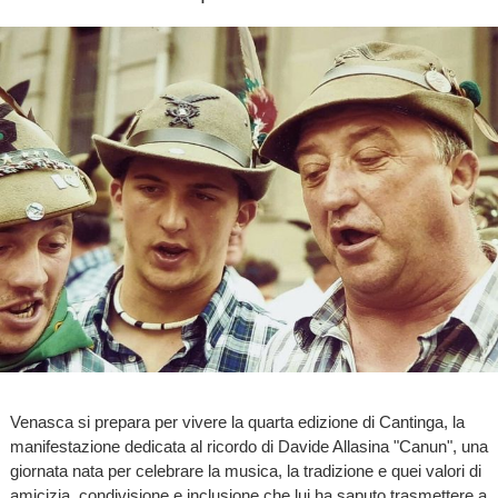
Venasca si prepara per vivere la quarta edizione di Cantinga, la
manifestazione dedicata al ricordo di Davide Allasina "Canun", una
giornata nata per celebrare la musica, la tradizione e quei valori di
amicizia, condivisione e inclusione che lui ha saputo trasmettere a