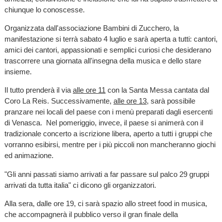
chiunque lo conoscesse.
Organizzata dall'associazione Bambini di Zucchero, la
manifestazione si terrà sabato 4 luglio e sarà aperta a tutti: cantori,
amici dei cantori, appassionati e semplici curiosi che desiderano
trascorrere una giornata all'insegna della musica e dello stare
insieme.
Il tutto prenderà il via
alle ore 11
con la Santa Messa cantata dal
Coro La Reis. Successivamente,
alle ore 13
, sarà possibile
pranzare nei locali del paese con i menù preparati dagli esercenti
di Venasca. Nel pomeriggio, invece, il paese si animerà con il
tradizionale concerto a iscrizione libera, aperto a tutti i gruppi che
vorranno esibirsi, mentre per i più piccoli non mancheranno giochi
ed animazione.
"Gli anni passati siamo arrivati a far passare sul palco 29 gruppi
arrivati da tutta italia" ci dicono gli organizzatori.
Alla sera, dalle ore 19, ci sarà spazio allo street food in musica,
che accompagnerà il pubblico verso il gran finale della