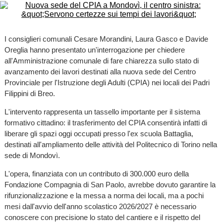
I consiglieri comunali Cesare Morandini, Laura Gasco e Davide
Oreglia hanno presentato un'interrogazione per chiedere
all'Amministrazione comunale di fare chiarezza sullo stato di
avanzamento dei lavori destinati alla nuova sede del Centro
Provinciale per l'Istruzione degli Adulti (CPIA) nei locali dei Padri
Filippini di Breo.
L'intervento rappresenta un tassello importante per il sistema
formativo cittadino: il trasferimento del CPIA consentirà infatti di
liberare gli spazi oggi occupati presso l'ex scuola Battaglia,
destinati all'ampliamento delle attività del Politecnico di Torino nella
sede di Mondovì.
L'opera, finanziata con un contributo di 300.000 euro della
Fondazione Compagnia di San Paolo, avrebbe dovuto garantire la
rifunzionalizzazione e la messa a norma dei locali, ma a pochi
mesi dall'avvio dell'anno scolastico 2026/2027 è necessario
conoscere con precisione lo stato del cantiere e il rispetto del