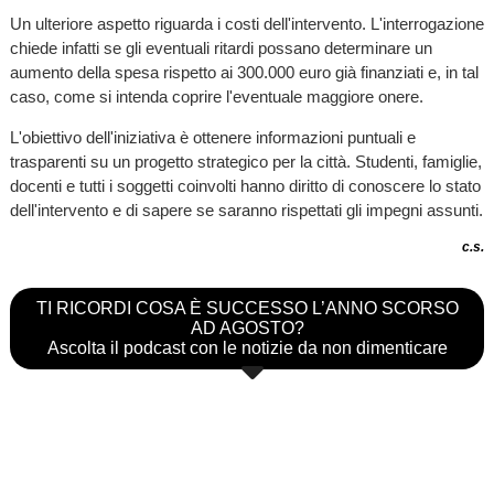
Un ulteriore aspetto riguarda i costi dell'intervento. L'interrogazione
chiede infatti se gli eventuali ritardi possano determinare un
aumento della spesa rispetto ai 300.000 euro già finanziati e, in tal
caso, come si intenda coprire l'eventuale maggiore onere.
L'obiettivo dell'iniziativa è ottenere informazioni puntuali e
trasparenti su un progetto strategico per la città. Studenti, famiglie,
docenti e tutti i soggetti coinvolti hanno diritto di conoscere lo stato
dell'intervento e di sapere se saranno rispettati gli impegni assunti.
c.s.
TI RICORDI COSA È SUCCESSO L’ANNO SCORSO
AD AGOSTO?
Ascolta il podcast con le notizie da non dimenticare