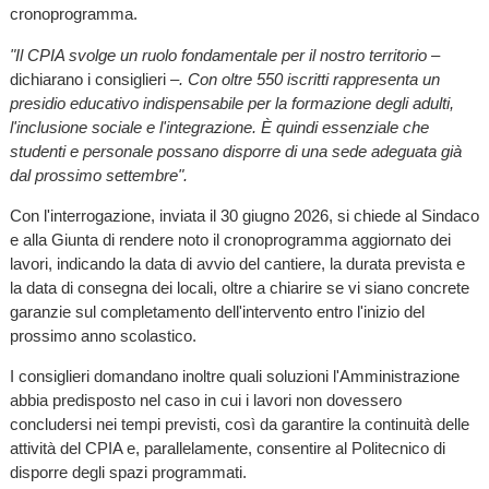
cronoprogramma.
"Il CPIA svolge un ruolo fondamentale per il nostro territorio
–
dichiarano i consiglieri –
. Con oltre 550 iscritti rappresenta un
presidio educativo indispensabile per la formazione degli adulti,
l'inclusione sociale e l'integrazione. È quindi essenziale che
studenti e personale possano disporre di una sede adeguata già
dal prossimo settembre".
Con l'interrogazione, inviata il 30 giugno 2026, si chiede al Sindaco
e alla Giunta di rendere noto il cronoprogramma aggiornato dei
lavori, indicando la data di avvio del cantiere, la durata prevista e
la data di consegna dei locali, oltre a chiarire se vi siano concrete
garanzie sul completamento dell'intervento entro l'inizio del
prossimo anno scolastico.
I consiglieri domandano inoltre quali soluzioni l'Amministrazione
abbia predisposto nel caso in cui i lavori non dovessero
concludersi nei tempi previsti, così da garantire la continuità delle
attività del CPIA e, parallelamente, consentire al Politecnico di
disporre degli spazi programmati.