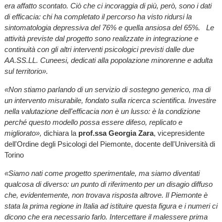
era affatto scontato. Ciò che ci incoraggia di più, però, sono i dati
di efficacia: chi ha completato il percorso ha visto ridursi la
sintomatologia depressiva del 76% e quella ansiosa del 65%. Le
attività previste dal progetto sono realizzate in integrazione e
continuità con gli altri interventi psicologici previsti dalle due
AA.SS.LL. Cuneesi, dedicati alla popolazione minorenne e adulta
sul territorio».
«Non stiamo parlando di un servizio di sostegno generico, ma di
un intervento misurabile, fondato sulla ricerca scientifica. Investire
nella valutazione dell'efficacia non è un lusso: è la condizione
perché questo modello possa essere difeso, replicato e
migliorato»,
dichiara la
prof.ssa Georgia Zara
, vicepresidente
dell'Ordine degli Psicologi del Piemonte, docente dell'Università di
Torino
«Siamo nati come progetto sperimentale, ma siamo diventati
qualcosa di diverso: un punto di riferimento per un disagio diffuso
che, evidentemente, non trovava risposta altrove. Il Piemonte è
stata la prima regione in Italia ad istituire questa figura e i numeri ci
dicono che era necessario farlo. Intercettare il malessere prima