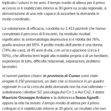
triplicato i volumi in tre anni. Il tempo medio di attesa per il primo
accesso si è stabilizzato intorno ai 30 giorni su scala regionale, a
dimostrazione di una rete capace di assorbire la domanda in
modo coordinato.
La valutazione di efficacia, condotta su 1.413 pazienti che hanno
completato il percorso di 8 incontri, ha restituito risultati
significativi: la sintomatologia depressiva si è ridotta del 76%,
quella ansiosa del 65%. Il profilo medio dell'utente è una donna
(74% dei casi), di 45 anni di età, con un'occupazione (circa il
50%), che affronta temi legati alla malattia propria o di un familiare,
esperienze di lutto, difficoltà relazionali, separazioni, problemi
lavorativi.
«I numeri parlano chiaro:
in provincia di Cuneo
sono state
erogate 6.150 prestazioni, un dato che si inserisce in un quadro
regionale in cui la crescita della domanda non ha mai rallentato
–
sottolineano i direttori SC psicologia Asl Cn 1 e Asl Cn2, il dottor
Maurizio Giuseppe Arduino
e la dottoressa
Ileana Agnelli
-
eppure la rete ha tenuto: il tempo medio di attesa per il primo
colloquio si è stabilizzato intorno ai 30 giorni, un risultato che non