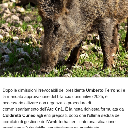
Dopo le dimissioni irrevocabili del presidente
Umberto Ferrondi
e
la mancata approvazione del bilancio consuntivo 2025, è
necessario attivare con urgenza la procedura di
commissariamento dell'
Atc Cn1
. È la netta richiesta formulata da
Coldiretti Cuneo
agli enti preposti, dopo che l'ultima seduta del
comitato di gestione dell'
Ambito
ha certificato una situazione
ormai non più rinviabile, caratterizzata da presidente