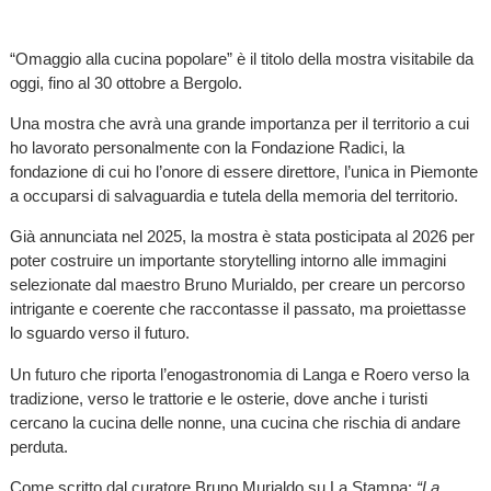
“Omaggio alla cucina popolare” è il titolo della mostra visitabile da
oggi, fino al 30 ottobre a Bergolo.
Una mostra che avrà una grande importanza per il territorio a cui
ho lavorato personalmente con la Fondazione Radici, la
fondazione di cui ho l’onore di essere direttore, l’unica in Piemonte
a occuparsi di salvaguardia e tutela della memoria del territorio.
Già annunciata nel 2025, la mostra è stata posticipata al 2026 per
poter costruire un importante storytelling intorno alle immagini
selezionate dal maestro Bruno Murialdo, per creare un percorso
intrigante e coerente che raccontasse il passato, ma proiettasse
lo sguardo verso il futuro.
Un futuro che riporta l’enogastronomia di Langa e Roero verso la
tradizione, verso le trattorie e le osterie, dove anche i turisti
cercano la cucina delle nonne, una cucina che rischia di andare
perduta.
Come scritto dal curatore Bruno Murialdo su La Stampa:
“La