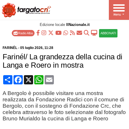
Edizione locale
IlNazionale.it
Radio Alba
ABBONATI
FARINÉL
-
05 luglio 2026
, 11:28
Farinél/ La grandezza della cucina di
Langa e Roero in mostra
Condividi
Facebook
X
WhatsApp
Email
A Bergolo è possibile visitare una mostra
realizzata da Fondazione Radici con il comune di
Bergolo, con il sostegno di Fondazione Crc, che
celebra attraverso le foto selezionate dal fotografo
Bruno Murialdo la cucina di Langa e Roero