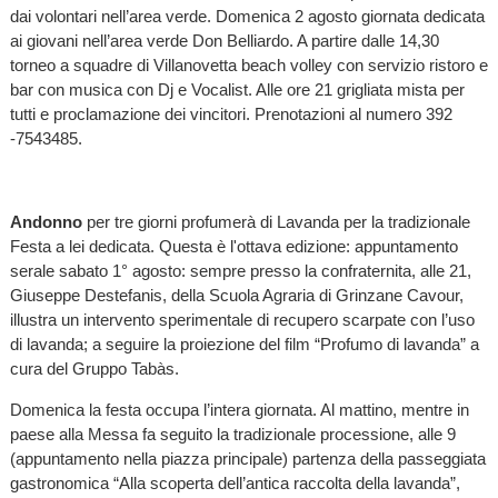
dai volontari nell’area verde. Domenica 2 agosto giornata dedicata
ai giovani nell’area verde Don Belliardo. A partire dalle 14,30
torneo a squadre di Villanovetta beach volley con servizio ristoro e
bar con musica con Dj e Vocalist. Alle ore 21 grigliata mista per
tutti e proclamazione dei vincitori. Prenotazioni al numero 392
-7543485.
Andonno
per tre giorni profumerà di Lavanda per la tradizionale
Festa a lei dedicata. Questa è l'ottava edizione: appuntamento
serale sabato 1° agosto: sempre presso la confraternita, alle 21,
Giuseppe Destefanis, della Scuola Agraria di Grinzane Cavour,
illustra un intervento sperimentale di recupero scarpate con l’uso
di lavanda; a seguire la proiezione del film “Profumo di lavanda” a
cura del Gruppo Tabàs.
Domenica la festa occupa l’intera giornata. Al mattino, mentre in
paese alla Messa fa seguito la tradizionale processione, alle 9
(appuntamento nella piazza principale) partenza della passeggiata
gastronomica “Alla scoperta dell’antica raccolta della lavanda”,