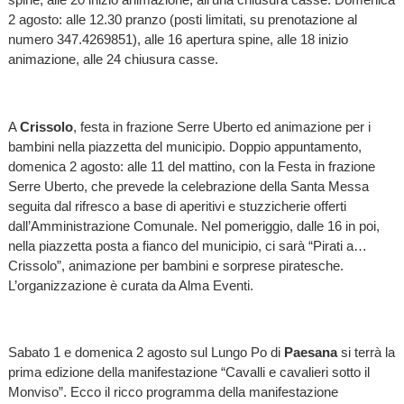
2 agosto: alle 12.30 pranzo (posti limitati, su prenotazione al
numero 347.4269851), alle 16 apertura spine, alle 18 inizio
animazione, alle 24 chiusura casse.
A
Crissolo
, festa in frazione Serre Uberto ed animazione per i
bambini nella piazzetta del municipio. Doppio appuntamento,
domenica 2 agosto: alle 11 del mattino, con la Festa in frazione
Serre Uberto, che prevede la celebrazione della Santa Messa
seguita dal rifresco a base di aperitivi e stuzzicherie offerti
dall’Amministrazione Comunale. Nel pomeriggio, dalle 16 in poi,
nella piazzetta posta a fianco del municipio, ci sarà “Pirati a…
Crissolo”, animazione per bambini e sorprese piratesche.
L’organizzazione è curata da Alma Eventi.
Sabato 1 e domenica 2 agosto sul Lungo Po di
Paesana
si terrà la
prima edizione della manifestazione “Cavalli e cavalieri sotto il
Monviso”. Ecco il ricco programma della manifestazione