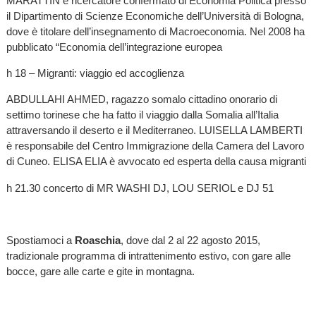
MARATTIN è ricercatore confermato di Economia Politica presso
il Dipartimento di Scienze Economiche dell’Università di Bologna,
dove è titolare dell’insegnamento di Macroeconomia. Nel 2008 ha
pubblicato “Economia dell’integrazione europea
h 18 – Migranti: viaggio ed accoglienza
ABDULLAHI AHMED, ragazzo somalo cittadino onorario di
settimo torinese che ha fatto il viaggio dalla Somalia all’Italia
attraversando il deserto e il Mediterraneo. LUISELLA LAMBERTI
è responsabile del Centro Immigrazione della Camera del Lavoro
di Cuneo. ELISA ELIA è avvocato ed esperta della causa migranti
h 21.30 concerto di MR WASHI DJ, LOU SERIOL e DJ 51
Spostiamoci a
Roaschia
, dove dal 2 al 22 agosto 2015,
tradizionale programma di intrattenimento estivo, con gare alle
bocce, gare alle carte e gite in montagna.