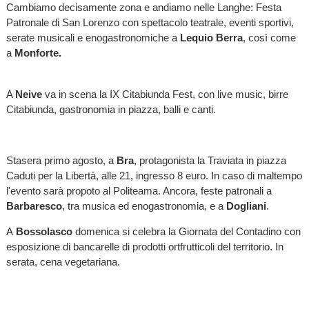
Cambiamo decisamente zona e andiamo nelle Langhe: Festa
Patronale di San Lorenzo con spettacolo teatrale, eventi sportivi,
serate musicali e enogastronomiche a
Lequio Berra
, così come
a
Monforte.
A
Neive
va in scena la IX Citabiunda Fest, con live music, birre
Citabiunda, gastronomia in piazza, balli e canti.
Stasera primo agosto, a
Bra
, protagonista la Traviata in piazza
Caduti per la Libertà, alle 21, ingresso 8 euro. In caso di maltempo
l'evento sarà propoto al Politeama. Ancora, feste patronali a
Barbaresco
, tra musica ed enogastronomia, e a
Dogliani
.
A
Bossolasco
domenica si celebra la Giornata del Contadino con
esposizione di bancarelle di prodotti ortfrutticoli del territorio. In
serata, cena vegetariana.