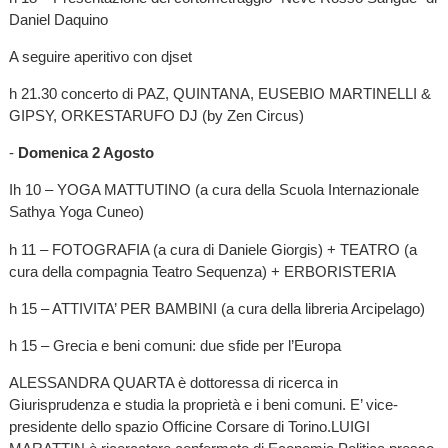
Daniel Daquino
A seguire aperitivo con djset
h 21.30 concerto di PAZ, QUINTANA, EUSEBIO MARTINELLI &
GIPSY, ORKESTARUFO DJ (by Zen Circus)
-
Domenica 2 Agosto
Ih 10 – YOGA MATTUTINO (a cura della Scuola Internazionale
Sathya Yoga Cuneo)
h 11 – FOTOGRAFIA (a cura di Daniele Giorgis) + TEATRO (a
cura della compagnia Teatro Sequenza) + ERBORISTERIA
h 15 – ATTIVITA’ PER BAMBINI (a cura della libreria Arcipelago)
h 15 – Grecia e beni comuni: due sfide per l’Europa
ALESSANDRA QUARTA è dottoressa di ricerca in
Giurisprudenza e studia la proprietà e i beni comuni. E’ vice-
presidente dello spazio Officine Corsare di Torino.LUIGI