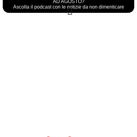
AD AGOSTO?
Ascolta il podcast con le notizie da non dimenticare