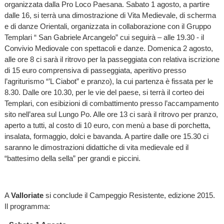
organizzata dalla Pro Loco Paesana. Sabato 1 agosto, a partire
dalle 16, si terrà una dimostrazione di Vita Medievale, di scherma
e di danze Orientali, organizzata in collaborazione con il Gruppo
Templari “ San Gabriele Arcangelo” cui seguirà – alle 19.30 - il
Convivio Mediovale con spettacoli e danze. Domenica 2 agosto,
alle ore 8 ci sarà il ritrovo per la passeggiata con relativa iscrizione
di 15 euro comprensiva di passeggiata, aperitivo presso
l’agriturismo “’L Ciabot” e pranzo), la cui partenza è fissata per le
8.30. Dalle ore 10.30, per le vie del paese, si terrà il corteo dei
Templari, con esibizioni di combattimento presso l’accampamento
sito nell’area sul Lungo Po. Alle ore 13 ci sarà il ritrovo per pranzo,
aperto a tutti, al costo di 10 euro, con menù a base di porchetta,
insalata, formaggio, dolci e bavanda. A partire dalle ore 15.30 ci
saranno le dimostrazioni didattiche di vita medievale ed il
“battesimo della sella” per grandi e piccini.
A
Valloriate
si conclude il Campeggio Resistente, edizione 2015.
Il programma: