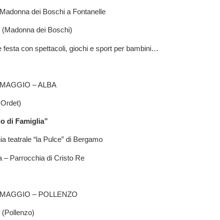
Madonna dei Boschi a Fontanelle
 (Madonna dei Boschi)
e festa con spettacoli, giochi e sport per bambini…
 MAGGIO – ALBA
 Ordet)
o di Famiglia”
a teatrale “la Pulce” di Bergamo
 – Parrocchia di Cristo Re
 MAGGIO – POLLENZO
 (Pollenzo)