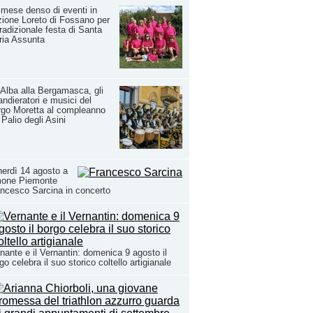
mese denso di eventi in
zione Loreto di Fossano per
tradizionale festa di Santa
ria Assunta
Alba alla Bergamasca, gli
ndieratori e musici del
go Moretta al compleanno
 Palio degli Asini
erdì 14 agosto a
mone Piemonte
ncesco Sarcina in concerto
nante e il Vernantin: domenica 9 agosto il
go celebra il suo storico coltello artigianale