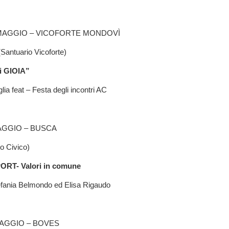
MAGGIO – VICOFORTE MONDOVÌ
Santuario Vicoforte)
i GIOIA”
lia feat – Festa degli incontri AC
AGGIO – BUSCA
o Civico)
RT- Valori in comune
efania Belmondo ed Elisa Rigaudo
MAGGIO – BOVES