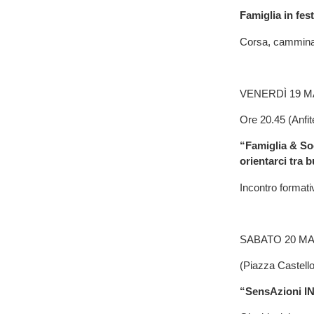
Famiglia in f
Corsa, camminat
VENERDÌ 19 
Ore 20.45 (Anfi
“Famiglia & So
orientarci tra 
Incontro formativ
SABATO 20 M
(Piazza Castello
“SensAzioni IN