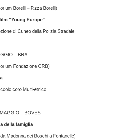
orium Borelli – P.zza Borelli)
 film “Young Europe”
zione di Cuneo della Polizia Stradale
GGIO – BRA
itorium Fondazione CRB)
ta
iccolo coro Multi-etnico
 MAGGIO – BOVES
 della famiglia
(da Madonna dei Boschi a Fontanelle)