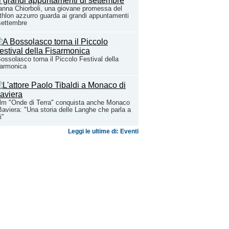
anna Chiorboli, una giovane promessa del
athlon azzurro guarda ai grandi appuntamenti
settembre
ossolasco torna il Piccolo Festival della
sarmonica
film "Onde di Terra" conquista anche Monaco
Baviera: "Una storia delle Langhe che parla a
i"
Leggi le ultime di: Eventi