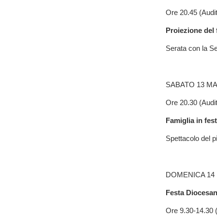
Ore 20.45 (Audit
Proiezione del
Serata con la Se
SABATO 13 MA
Ore 20.30 (Aud
Famiglia in fes
Spettacolo del p
DOMENICA 14
Festa Diocesana
Ore 9.30-14.30 