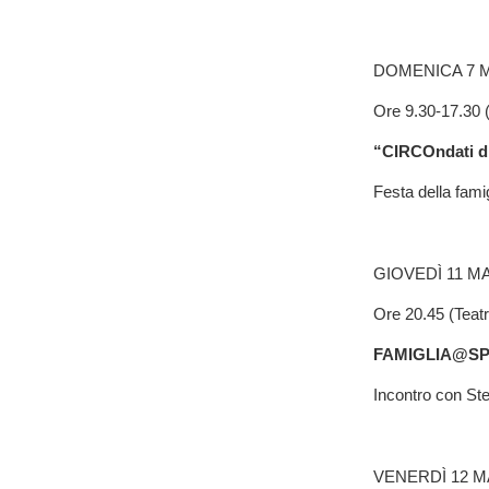
DOMENICA 7 
Ore 9.30-17.30 (
“CIRCOndati d
Festa della famig
GIOVEDÌ 11 M
Ore 20.45 (Teatr
FAMIGLIA@SPO
Incontro con St
VENERDÌ 12 