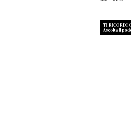
TI RICORDI
Ascolta il pod