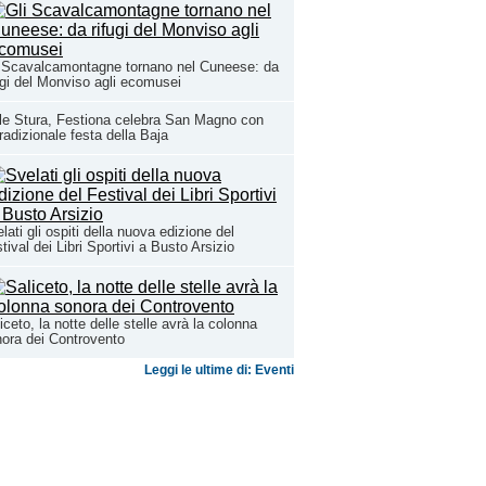
 Scavalcamontagne tornano nel Cuneese: da
ugi del Monviso agli ecomusei
le Stura, Festiona celebra San Magno con
tradizionale festa della Baja
lati gli ospiti della nuova edizione del
tival dei Libri Sportivi a Busto Arsizio
iceto, la notte delle stelle avrà la colonna
ora dei Controvento
Leggi le ultime di: Eventi