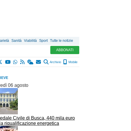
arietà
Sanità
Viabilità
Sport
Tutte le notizie
ABBONATI
Archivio
Mobile
REVE
vedì 06 agosto
edale Civile di Busca, 440 mila euro
la riqualificazione energetica