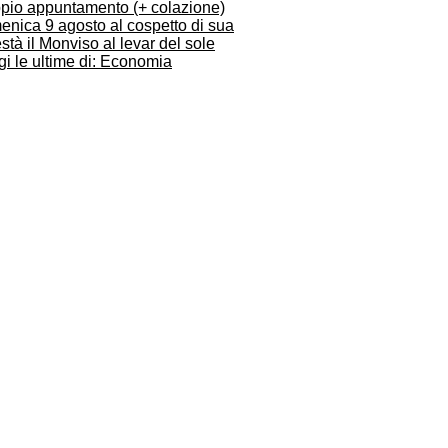
pio appuntamento (+ colazione)
enica 9 agosto al cospetto di sua
tà il Monviso al levar del sole
i le ultime di: Economia