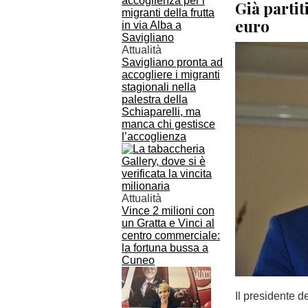
Già partit
euro
Attualità
Savigliano pronta ad
accogliere i migranti
stagionali nella
palestra della
Schiaparelli, ma
manca chi gestisce
l’accoglienza
Attualità
Vince 2 milioni con
un Gratta e Vinci al
centro commerciale:
la fortuna bussa a
Cuneo
Il presidente d