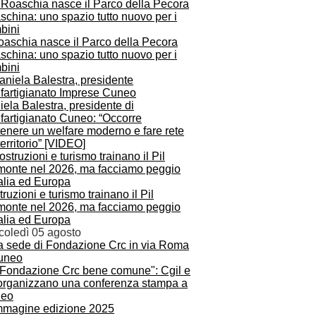
oaschia nasce il Parco della Pecora
china: uno spazio tutto nuovo per i
bini
ela Balestra, presidente di
fartigianato Cuneo: “Occorre
enere un welfare moderno e fare rete
territorio” [VIDEO]
ruzioni e turismo trainano il Pil
monte nel 2026, ma facciamo peggio
talia ed Europa
coledì 05 agosto
 Fondazione Crc bene comune": Cgil e
 organizzano una conferenza stampa a
eo