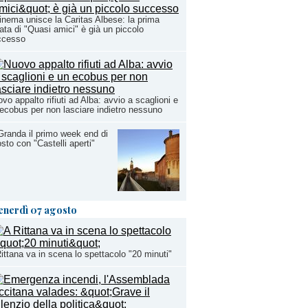
cinema unisce la Caritas Albese: la prima
ata di "Quasi amici" è già un piccolo
ccesso
vo appalto rifiuti ad Alba: avvio a scaglioni e
ecobus per non lasciare indietro nessuno
Granda il primo week end di
sto con "Castelli aperti"
enerdì 07 agosto
ittana va in scena lo spettacolo "20 minuti"