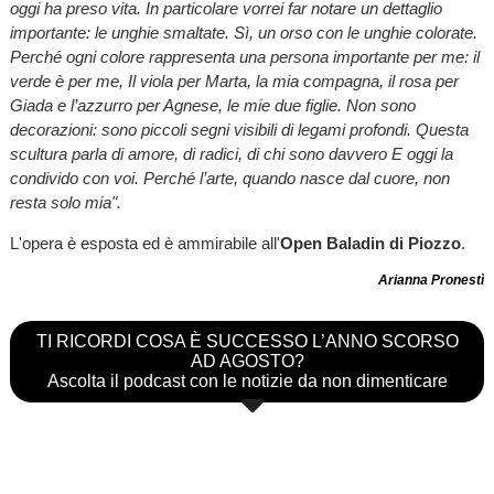
oggi ha preso vita. In particolare vorrei far notare un dettaglio
importante: le unghie smaltate. Sì, un orso con le unghie colorate.
Perché ogni colore rappresenta una persona importante per me: il
verde è per me, Il viola per Marta, la mia compagna, il rosa per
Giada e l’azzurro per Agnese, le mie due figlie. Non sono
decorazioni: sono piccoli segni visibili di legami profondi. Questa
scultura parla di amore, di radici, di chi sono davvero E oggi la
condivido con voi. Perché l’arte, quando nasce dal cuore, non
resta solo mia".
L'opera è esposta ed è ammirabile all'
Open Baladin di Piozzo
.
Arianna Pronestì
TI RICORDI COSA È SUCCESSO L’ANNO SCORSO
AD AGOSTO?
Ascolta il podcast con le notizie da non dimenticare