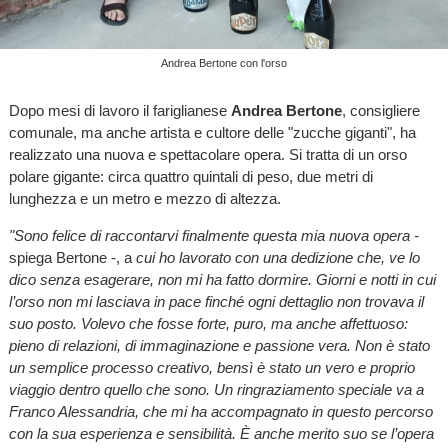
Andrea Bertone con l'orso
Dopo mesi di lavoro il fariglianese
Andrea Bertone
, consigliere
comunale, ma anche artista e cultore delle "zucche giganti", ha
realizzato una nuova e spettacolare opera. Si tratta di un orso
polare gigante: circa quattro quintali di peso, due metri di
lunghezza e un metro e mezzo di altezza.
"Sono felice di raccontarvi finalmente questa mia nuova opera -
spiega Bertone -, a
cui ho lavorato con una dedizione che, ve lo
dico senza esagerare, non mi ha fatto dormire. Giorni e notti in cui
l’orso non mi lasciava in pace finché ogni dettaglio non trovava il
suo posto. Volevo che fosse forte, puro, ma anche affettuoso:
pieno di relazioni, di immaginazione e passione vera. Non è stato
un semplice processo creativo, bensì è stato un vero e proprio
viaggio dentro quello che sono. Un ringraziamento speciale va a
Franco Alessandria, che mi ha accompagnato in questo percorso
con la sua esperienza e sensibilità. È anche merito suo se l’opera