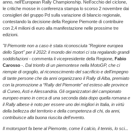
anno, nell’European Rally Championship. Nell'occhio del ciclone,
le critiche mosse in conferenza stampa lo scorso 2 novembre dai
consiglieri del gruppo Pd sulla variazione di bilancio regionale,
contestando la decisione della Regione Piemonte di contribuire
con 2,4 milioni di euro alla manifestazione nelle prossime tre
edizioni.
"Il Piemonte non a caso è stata riconosciuta "Regione europea
dello Sport" per il 2022: il mondo dei motori ci sta regalando grandi
soddisfazioni
- commenta il vicepresidente della Regione,
Fabio
Carosso
-.
Dal trionfo di un piemontese nella MotoGP, che ci
riempie di orgoglio, al riconoscimento del sacrificio e dell'impegno
di tante persone che da anni organizzano il Rally di Alba, premiato
con la promozione a “Rally del Piemonte” ed esteso alle province
di Cuneo, Asti e Alessandria. Gli organizzatori del campionato
europeo erano in cerca di una seconda data dopo quella romana e
il Rally albese è noto per essere uno dei migliori in Italia, in virtù
della bellezza del territorio e della competenza di chi, da anni,
contribuisce alla buona riuscita dell'evento.
Il motorsport fa bene al Piemonte, come il calcio, il tennis, lo sci...