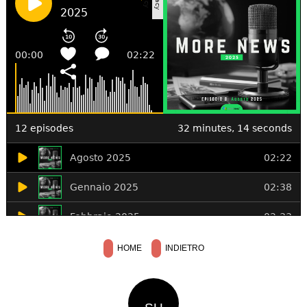
HOME
INDIETRO