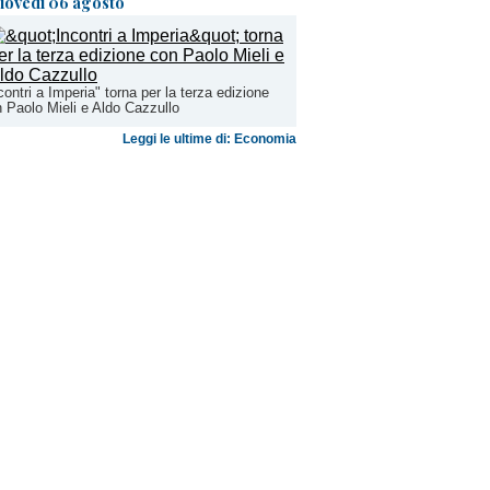
iovedì 06 agosto
contri a Imperia" torna per la terza edizione
 Paolo Mieli e Aldo Cazzullo
Leggi le ultime di: Economia