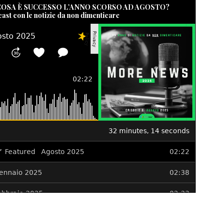
 COSA È SUCCESSO L’ANNO SCORSO AD AGOSTO?
cast con le notizie da non dimenticare