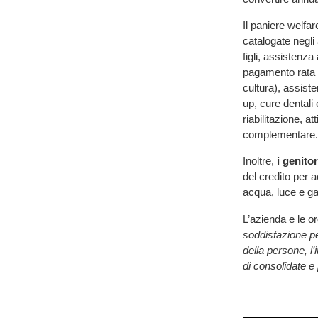
Il paniere welfa
catalogate negli
figli, assistenza
pagamento rata p
cultura), assiste
up, cure dentali
riabilitazione, a
complementare.
Inoltre,
i genitor
del credito per a
acqua, luce e ga
L’azienda e le 
soddisfazione per
della persone, l
di consolidate e 