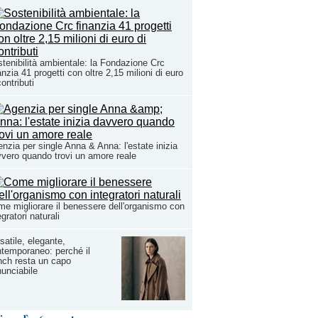
tenibilità ambientale: la Fondazione Crc
anzia 41 progetti con oltre 2,15 milioni di euro
contributi
nzia per single Anna & Anna: l'estate inizia
vero quando trovi un amore reale
e migliorare il benessere dell'organismo con
egratori naturali
satile, elegante,
temporaneo: perché il
nch resta un capo
inunciabile