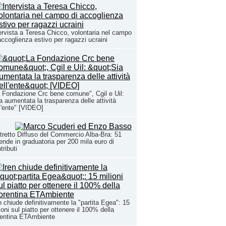
ervista a Teresa Chicco, volontaria nel campo
accoglienza estivo per ragazzi ucraini
 Fondazione Crc bene comune", Cgil e Uil:
a aumentata la trasparenza delle attività
l'ente" [VIDEO]
tretto Diffuso del Commercio Alba-Bra: 51
ende in graduatoria per 200 mila euro di
tributi
n chiude definitivamente la "partita Egea": 15
ioni sul piatto per ottenere il 100% della
rentina ETAmbiente