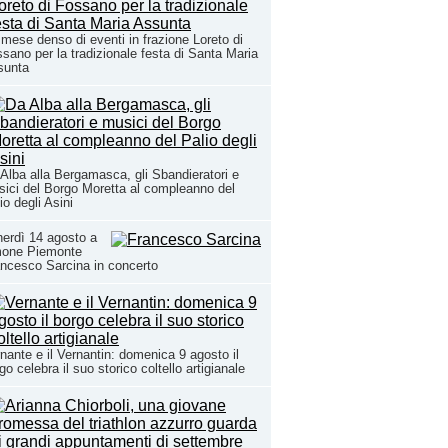
mese denso di eventi in frazione Loreto di
sano per la tradizionale festa di Santa Maria
sunta
Alba alla Bergamasca, gli Sbandieratori e
ici del Borgo Moretta al compleanno del
io degli Asini
erdì 14 agosto a
mone Piemonte
ncesco Sarcina in concerto
nante e il Vernantin: domenica 9 agosto il
go celebra il suo storico coltello artigianale