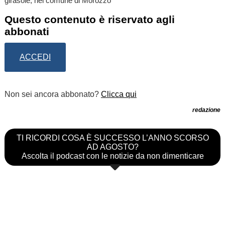
girasole, nel comune di Morozzo
Questo contenuto è riservato agli
abbonati
ACCEDI
Non sei ancora abbonato?
Clicca qui
redazione
TI RICORDI COSA È SUCCESSO L’ANNO SCORSO
AD AGOSTO?
Ascolta il podcast con le notizie da non dimenticare