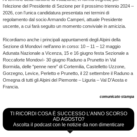
l’elezione del Presidente di Sezione per il prossimo triennio 2024 –
2026, con l’unica candidatura presentata nei termini di
regolamento dal socio Armando Camperi, attuale Presidente
uscente, a cui farà seguito un momento conviviale in amicizia.
Ricordiamo anche i principali appuntamenti degli Alpini della
Sezione di Mondovì nell’anno in corso: 10 – 11 – 12 maggio
Adunata Nazionale a Vicenza, 15 e 16 giugno festa Sezionale a
Roccaforte Mondovì- 30 giugno Raduno a Prunetto in Val
Bormida, delle “penne nere” di Cortemilia, Castelletto Uzzone,
Gorzegno, Levice, Perletto e Prunetto, il 22 settembre il Raduno a
Omegna di tutti gli Alpini del Piemonte – Liguria – Val D’Aosta e
Francia.
comunicato stampa
TI RICORDI COSA È SUCCESSO L’ANNO SCORSO
AD AGOSTO?
Ascolta il podcast con le notizie da non dimenticare