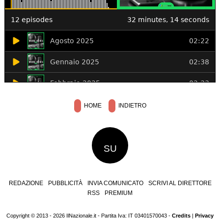
HOME
INDIETRO
SU
REDAZIONE
PUBBLICITÀ
INVIA COMUNICATO
SCRIVI AL DIRETTORE
RSS
PREMIUM
Copyright © 2013 - 2026 IlNazionale.it - Partita Iva: IT 03401570043 -
Credits
|
Privacy