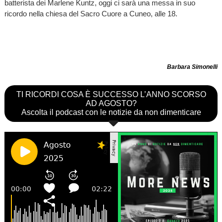
batterista dei Marlene Kuntz, oggi ci sarà una messa in suo
ricordo nella chiesa del Sacro Cuore a Cuneo, alle 18.
Barbara Simonelli
TI RICORDI COSA È SUCCESSO L’ANNO SCORSO
AD AGOSTO?
Ascolta il podcast con le notizie da non dimenticare