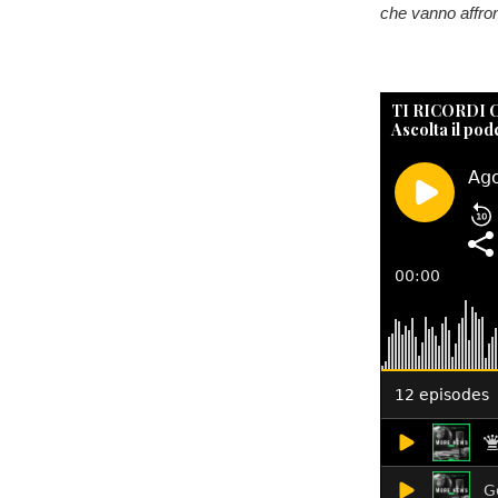
che vanno affron
TI RICORDI
Ascolta il pod