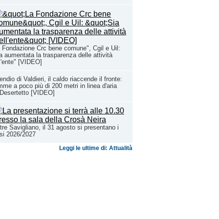
 Fondazione Crc bene comune", Cgil e Uil:
a aumentata la trasparenza delle attività
l'ente" [VIDEO]
endio di Valdieri, il caldo riaccende il fronte:
mme a poco più di 200 metri in linea d'aria
Desertetto [VIDEO]
tre Savigliano, il 31 agosto si presentano i
si 2026/2027
Leggi le ultime di: Attualità