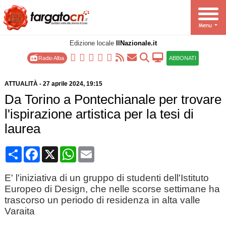
Edizione locale
IlNazionale.it
Radio Alba
ABBONATI
ATTUALITÀ
-
27 aprile 2024
, 19:15
Da Torino a Pontechianale per trovare
l'ispirazione artistica per la tesi di
laurea
Condividi
Facebook
X
WhatsApp
Email
E' l'iniziativa di un gruppo di studenti dell'Istituto
Europeo di Design, che nelle scorse settimane ha
trascorso un periodo di residenza in alta valle
Varaita