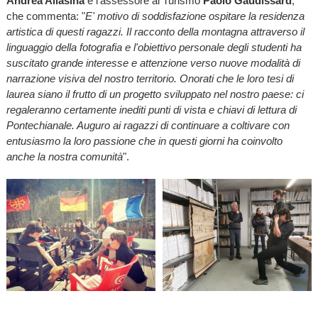
Andrea Allasina
e l'assessore al Turismo
Paolo Gaudissard
,
che commenta: "
E' motivo di soddisfazione ospitare la residenza
artistica di questi ragazzi. Il racconto della montagna attraverso il
linguaggio della fotografia e l'obiettivo personale degli studenti ha
suscitato grande interesse e attenzione verso nuove modalità di
narrazione visiva del nostro territorio. Onorati che le loro tesi di
laurea siano il frutto di un progetto sviluppato nel nostro paese: ci
regaleranno certamente inediti punti di vista e chiavi di lettura di
Pontechianale. Auguro ai ragazzi di continuare a coltivare con
entusiasmo la loro passione che in questi giorni ha coinvolto
anche la nostra comunità
".